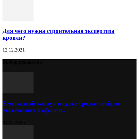
Для чего нужна строительная экспертиза
кровли?
12.12.2021
Выбор редактора
Безопасный каблук и сухие брюки: гайд по
выживанию в офисе в...
01.05.2026