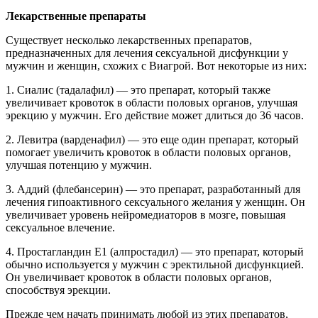
Лекарственные препараты
Существует несколько лекарственных препаратов,
предназначенных для лечения сексуальной дисфункции у
мужчин и женщин, схожих с Виагрой. Вот некоторые из них:
1. Сиалис (тадалафил) — это препарат, который также
увеличивает кровоток в области половых органов, улучшая
эрекцию у мужчин. Его действие может длиться до 36 часов.
2. Левитра (варденафил) — это еще один препарат, который
помогает увеличить кровоток в области половых органов,
улучшая потенцию у мужчин.
3. Аддий (флебансерин) — это препарат, разработанный для
лечения гипоактивного сексуального желания у женщин. Он
увеличивает уровень нейромедиаторов в мозге, повышая
сексуальное влечение.
4. Простагландин Е1 (алпростадил) — это препарат, который
обычно используется у мужчин с эректильной дисфункцией.
Он увеличивает кровоток в области половых органов,
способствуя эрекции.
Прежде чем начать принимать любой из этих препаратов,