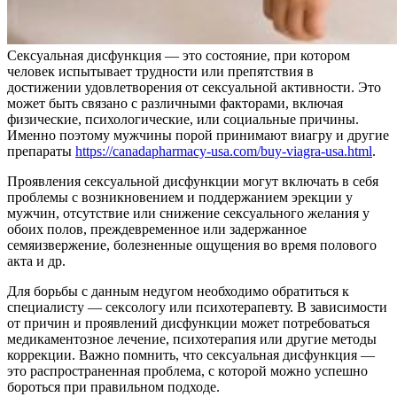
Сексуальная дисфункция — это состояние, при котором
человек испытывает трудности или препятствия в
достижении удовлетворения от сексуальной активности. Это
может быть связано с различными факторами, включая
физические, психологические, или социальные причины.
Именно поэтому мужчины порой принимают виагру и другие
препараты
https://canadapharmacy-usa.com/buy-viagra-usa.html
.
Проявления сексуальной дисфункции могут включать в себя
проблемы с возникновением и поддержанием эрекции у
мужчин, отсутствие или снижение сексуального желания у
обоих полов, преждевременное или задержанное
семяизвержение, болезненные ощущения во время полового
акта и др.
Для борьбы с данным недугом необходимо обратиться к
специалисту — сексологу или психотерапевту. В зависимости
от причин и проявлений дисфункции может потребоваться
медикаментозное лечение, психотерапия или другие методы
коррекции. Важно помнить, что сексуальная дисфункция —
это распространенная проблема, с которой можно успешно
бороться при правильном подходе.