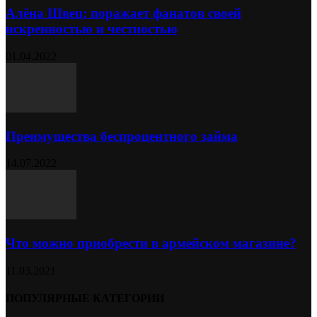
Алёна Швец: поражает фанатов своей
искренностью и честностью
01.04.2022
Преимущества беспроцентного займа
14.07.2022
Что можно приобрести в армейском магазине?
11.03.2021
ПОПУЛЯРНЫЕ КАТЕГОРИИ