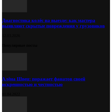
Диагностика колёс на выезде: как мастера
выявляют скрытые повреждения у грузовиков
12.03.2026
Популярные посты
Алёна Швец: поражает фанатов своей
искренностью и честностью
01.04.2022