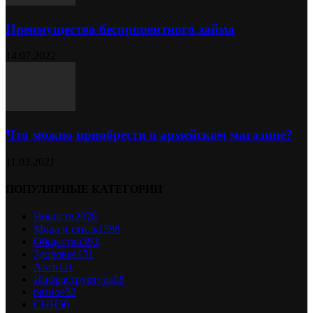
Преимущества беспроцентного займа
14.07.2022
Что можно приобрести в армейском магазине?
11.03.2021
ПОПУЛЯРНЫЕ КАТЕГОРИИ
Новости
2078
Мода и стиль
1398
Общество
393
Здоровье
131
Авто
111
Инфраструктура
58
разное
52
СНН
50