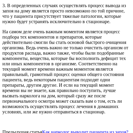
3. В определенных случаях осуществлять процесс вывода из
запоя на дому является просто невозможно по той причине,
что у пациента присутствует тяжелые патологии, которые
нужно будет устранять исключительно в стационаре.
На самом деле очень важным моментом является процесс
подбора тех компонентов и препаратов, которые
действительно смогли бы стать основой быстрого очищения
организма. Ведь очень важно не только очистить организм от
продуктов распада, важно также, чтобы были подобранные
компоненты, вещества, которые бы восполнить дефицит тех
или иных компонентов в организме. Соответственно на
текущий момент времени важным моментом является
правильный, грамотный процесс оценки общего состояния
пациента, ведь некоторым пациентам подходят одни
препараты, другим другие. И если на текущий момент
времени вы не знаете, как правильно поступить, лучше
вызвать нарколога на дом, который сразу же после
первоначального осмотра может сказать вам о том, есть ли
возможность осуществлять процесс лечения в домашних
условиях, или же нужно отправиться в стационар.
Предыдущая статья
Как нарколог выводит пациента из запоя?