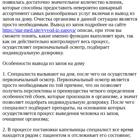
появилась достаточно значительное количество клиник,
которые способны предоставить невероятно шикарный
ассортимент самых разнообразных услуг включая и вывод из
запоя на дому. Очистка организма в данной ситуации является
просто необходимым. Вывод из запоя подробнее на сайте
https://star-med.site/vyvod-iz-zapoya/
описан, при этом вы
сможете понять, какие именно функции выполняет врач, так
как он действительно контролирует весь процесс,
осуществляет первоначальный осмотр, подбирает
индивидуальную дозировку.
Особенности вывода из запоя на дому
1. Специалиста вызывают на дом, после чего он осуществляет
первоначальный осмотр. Первоначальный осмотр является
просто необходимым по той причине, что он позволяет
получить перспективы и преимущества четкого определения
особенностей сбоев, которые произошли в организме, а значит
позволяет подобрать индивидуальную дозировку. После чего
специалист подбирает препараты, на основании которых
осуществляется процесс выведения человека из запоя,
очищение организма;
2. В процессе постановки капельницы специалист все время
находится рядом с пациентом и отслеживает его состояние;