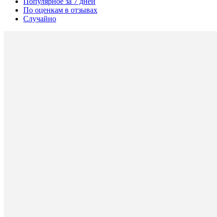
Популярное за 7 дней
По оценкам в отзывах
Случайно