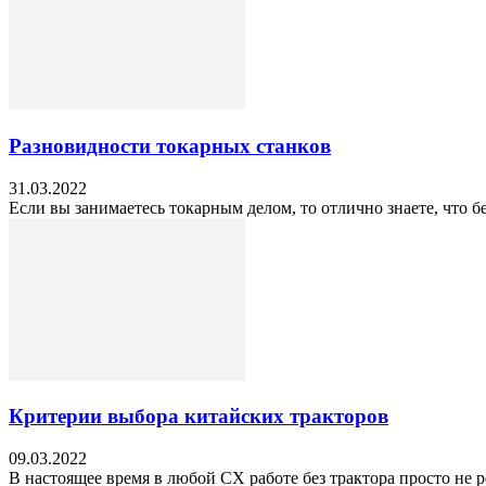
Разновидности токарных станков
31.03.2022
Если вы занимаетесь токарным делом, то отлично знаете, что б
Критерии выбора китайских тракторов
09.03.2022
В настоящее время в любой СХ работе без трактора просто не р