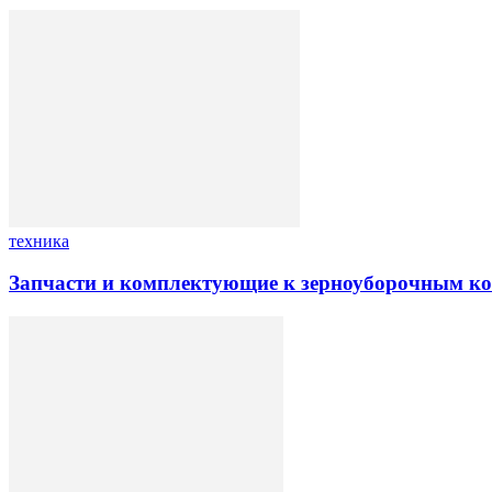
техника
Запчасти и комплектующие к зерноуборочным к