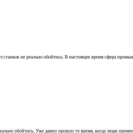
ез станков не реально обойтись. В настоящее время сфера промыш
еально обойтись. Уже давно прошло то время, когда люди примен