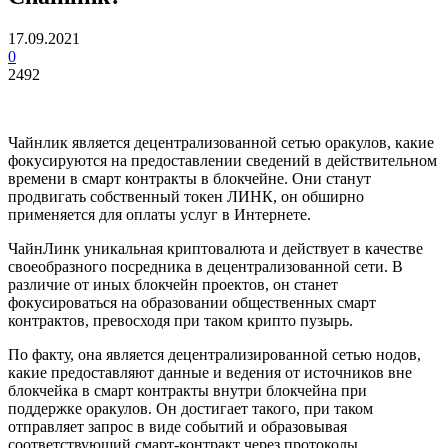
17.09.2021
0
2492
Чайнлик является децентрализованной сетью оракулов, какие
фокусируются на предоставлении сведений в действительном
времени в смарт контракты в блокчейне.
Они станут
продвигать собственный токен ЛИНК, он обширно
применяется для оплаты услуг в Интернете.
ЧайнЛинк уникальная криптовалюта и действует в качестве
своеобразного посредника в децентрализованной сети. В
различие от иных блокчейн проектов, он станет
фокусироваться на образовании общественных смарт
контрактов, превосходя при таком крипто пузырь.
По факту, она является децентрализированной сетью нодов,
какие предоставляют данные и ведения от источников вне
блокчейка в смарт контракты внутри блокчейна при
поддержке оракулов. Он достигает такого, при таком
отправляет запрос в виде событий и образовывая
соответствующий смарт-контракт через протоколы.