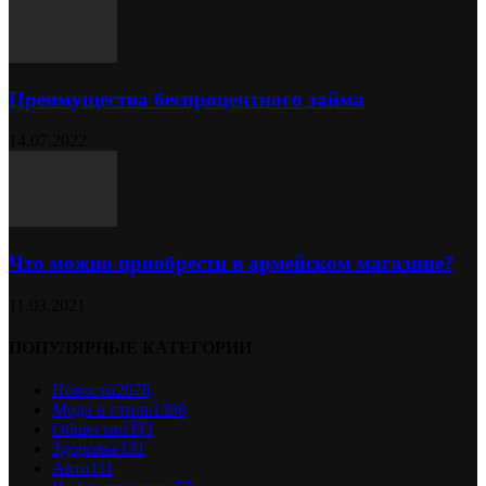
Преимущества беспроцентного займа
14.07.2022
Что можно приобрести в армейском магазине?
11.03.2021
ПОПУЛЯРНЫЕ КАТЕГОРИИ
Новости
2078
Мода и стиль
1398
Общество
393
Здоровье
131
Авто
111