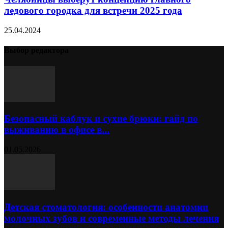
ледового городка для встречи 2025 года
25.04.2024
Выбор редактора
Безопасный каблук и сухие брюки: гайд по
выживанию в офисе в...
01.05.2026
Детская стоматология: особенности анатомии
молочных зубов и современные методы лечения