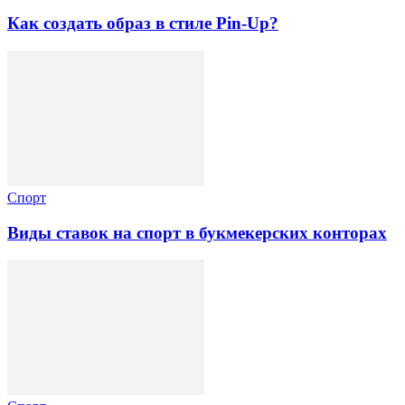
Как создать образ в стиле Pin-Up?
Спорт
Виды ставок на спорт в букмекерских конторах