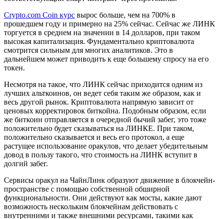
Crypto.com Coin курс
вырос больше, чем на 700% в
прошедшем году и примерно на 25% сейчас. Сейчас же ЛИНК
торгуется в среднем на значении в 14 долларов, при таком
высокая капитализация. Фундаментально криптовалюта
смотрится сильным для многих аналитиков. Это в
дальнейшем может приводить к еще большему спросу на его
токен.
Несмотря на такое, что ЛИНК сейчас приходится одним из
лучших альткоинов, он ведет себя таким же образом, как и
весь другой рынок. Криптовалюта напрямую зависит от
ценовых корректировок биткойна. Подобным образом, если
же биткоин отправляется в очередной бычий забег, это тоже
положительно будет сказываться на ЛИНКЕ. При таком,
положительно сказывается и весь его протокол, а еще
растущее использование оракулов, что делает убедительным
довод в пользу такого, что стоимость на ЛИНК вступит в
долгий забег.
Сервисы оракул на ЧайнЛинк образуют движение в блокчейн-
пространстве с помощью собственной обширной
функциональности. Они действуют как мосты, какие дают
возможность нескольким блокчейнам действовать с
внутренними и также внешними ресурсами, такими как