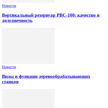
Новости
Вертикальный резервуар РВС-100: качество и
долговечность
Новости
Виды и функции деревообрабатывающих
станков