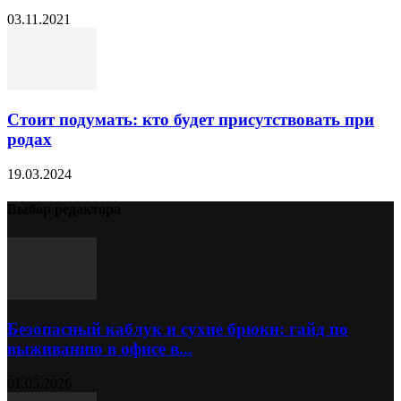
03.11.2021
Стоит подумать: кто будет присутствовать при
родах
19.03.2024
Выбор редактора
Безопасный каблук и сухие брюки: гайд по
выживанию в офисе в...
01.05.2026