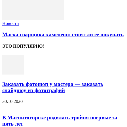
Новости
Маска сварщика хамелеон: стоит ли ее покупать
ЭТО ПОПУЛЯРНО!
Заказать фотошоп у мастера — заказать
слайдшоу из фотографий
30.10.2020
В Магнитогорске родилась тройня впервые за
пять лет