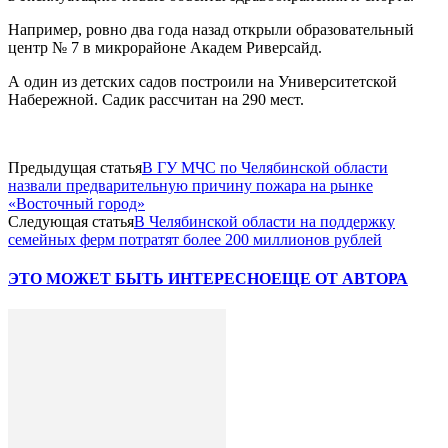
Например, ровно два года назад открыли образовательный
центр № 7 в микрорайоне Академ Риверсайд.
А один из детских садов построили на Университетской
Набережной. Садик рассчитан на 290 мест.
Предыдущая статья
В ГУ МЧС по Челябинской области
назвали предварительную причину пожара на рынке
«Восточный город»
Следующая статья
В Челябинской области на поддержку
семейных ферм потратят более 200 миллионов рублей
ЭТО МОЖЕТ БЫТЬ ИНТЕРЕСНО
ЕЩЕ ОТ АВТОРА