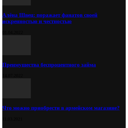
Алёна Швец: поражает фанатов своей
искренностью и честностью
01.04.2022
Преимущества беспроцентного займа
14.07.2022
Что можно приобрести в армейском магазине?
11.03.2021