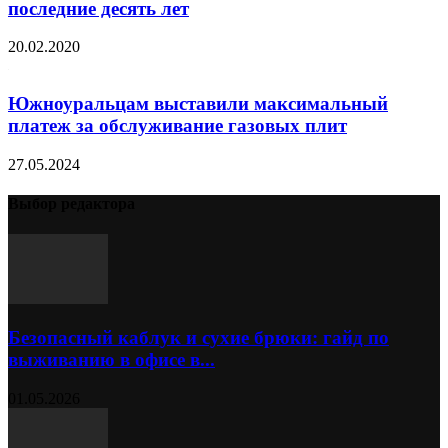
последние десять лет
20.02.2020
Южноуральцам выставили максимальный
платеж за обслуживание газовых плит
27.05.2024
Выбор редактора
Безопасный каблук и сухие брюки: гайд по
выживанию в офисе в...
01.05.2026