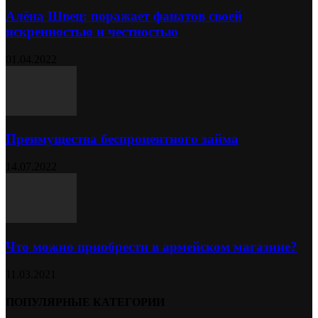
Алёна Швец: поражает фанатов своей
искренностью и честностью
01.04.2022
Преимущества беспроцентного займа
14.07.2022
Что можно приобрести в армейском магазине?
11.03.2021
ПОПУЛЯРНЫЕ КАТЕГОРИИ