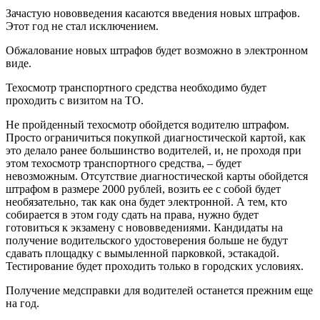
Зачастую нововведения касаются введения новых штрафов.
Этот год не стал исключением.
Обжалование новых штрафов будет возможно в электронном
виде.
Техосмотр транспортного средства необходимо будет
проходить с визитом на ТО.
Не пройденный техосмотр обойдется водителю штрафом.
Просто ограничиться покупкой диагностической картой, как
это делало ранее большинство водителей, и, не проходя при
этом техосмотр транспортного средства, – будет
невозможным. Отсутствие диагностической карты обойдется
штрафом в размере 2000 рублей, возить ее с собой будет
необязательно, так как она будет электронной. А тем, кто
собирается в этом году сдать на права, нужно будет
готовиться к экзамену с нововведениями. Кандидаты на
получение водительского удостоверения больше не будут
сдавать площадку с вымыленной парковкой, эстакадой.
Тестирование будет проходить только в городских условиях.
Получение медсправки для водителей останется прежним еще
на год.