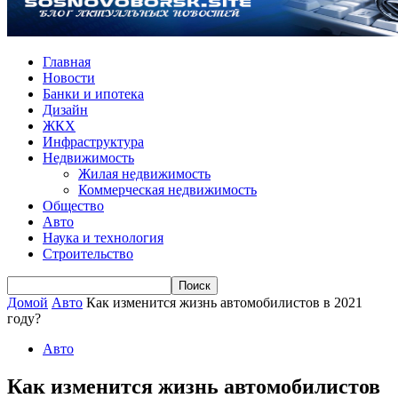
Главная
Новости
Банки и ипотека
Дизайн
ЖКХ
Инфраструктура
Недвижимость
Жилая недвижимость
Коммерческая недвижимость
Общество
Авто
Наука и технология
Строительство
Домой
Авто
Как изменится жизнь автомобилистов в 2021
году?
Авто
Как изменится жизнь автомобилистов