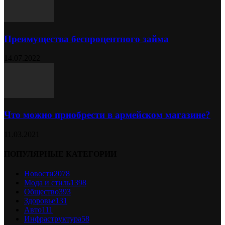
Преимущества беспроцентного займа
14.07.2022
Что можно приобрести в армейском магазине?
11.03.2021
ПОПУЛЯРНЫЕ КАТЕГОРИИ
Новости
2078
Мода и стиль
1398
Общество
393
Здоровье
131
Авто
111
Инфраструктура
58