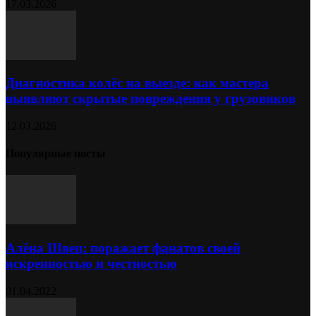
17.03.2026
Диагностика колёс на выезде: как мастера
выявляют скрытые повреждения у грузовиков
12.03.2026
Популярные посты
Алёна Швец: поражает фанатов своей
искренностью и честностью
01.04.2022