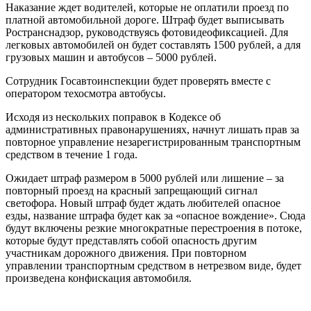
Наказание ждет водителей, которые не оплатили проезд по
платной автомобильной дороге. Штраф будет выписывать
Ространснадзор, руководствуясь фотовидеофиксацией. Для
легковых автомобилей он будет составлять 1500 рублей, а для
грузовых машин и автобусов – 5000 рублей.
Сотрудник Госавтоинспекции будет проверять вместе с
оператором техосмотра автобусы.
Исходя из нескольких поправок в Кодексе об
административных правонарушениях, начнут лишать прав за
повторное управление незарегистрированным транспортным
средством в течение 1 года.
Ожидает штраф размером в 5000 рублей или лишение – за
повторный проезд на красный запрещающий сигнал
светофора. Новый штраф будет ждать любителей опасное
езды, название штрафа будет как за «опасное вождение». Сюда
будут включены резкие многократные перестроения в потоке,
которые будут представлять собой опасность другим
участникам дорожного движения. При повторном
управлении транспортным средством в нетрезвом виде, будет
произведена конфискация автомобиля.