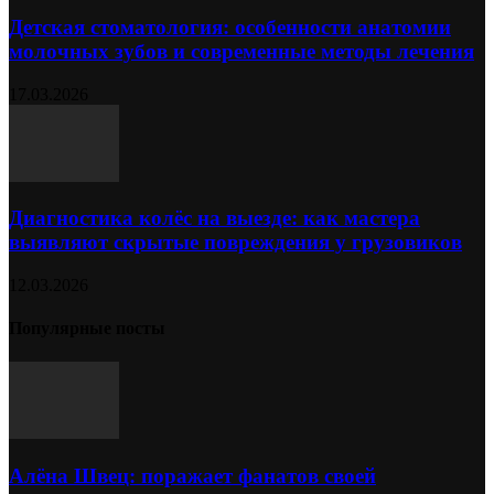
Детская стоматология: особенности анатомии
молочных зубов и современные методы лечения
17.03.2026
Диагностика колёс на выезде: как мастера
выявляют скрытые повреждения у грузовиков
12.03.2026
Популярные посты
Алёна Швец: поражает фанатов своей