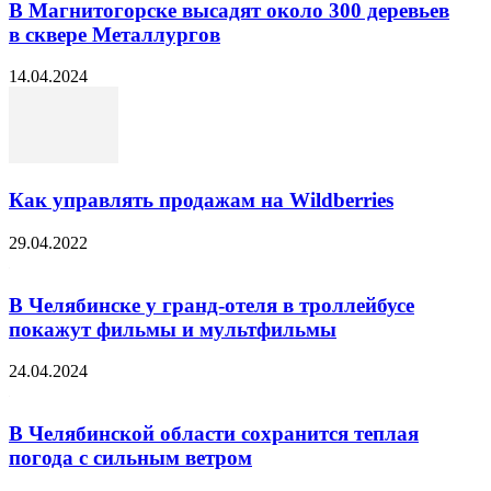
В Магнитогорске высадят около 300 деревьев
в сквере Металлургов
14.04.2024
Как управлять продажам на Wildberries
29.04.2022
В Челябинске у гранд-отеля в троллейбусе
покажут фильмы и мультфильмы
24.04.2024
В Челябинской области сохранится теплая
погода с сильным ветром