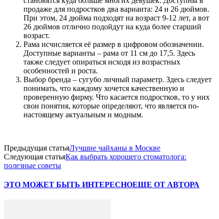
становятся куда больше многих девушек. Доступны в
продаже для подростков два варианта: 24 и 26 дюймов.
При этом, 24 дюйма подходят на возраст 9-12 лет, а вот
26 дюймов отлично подойдут на куда более старший
возраст.
Рама исчисляется её размер в цифровом обозначении.
Доступные варианты – рама от 11 см до 17,5. Здесь
также следует опираться исходя из возрастных
особенностей и роста.
Выбор бренда – сугубо личный параметр. Здесь следует
понимать, что каждому хочется качественную и
проверенную фирму. Что касается подростков, то у них
свои понятия, которые определяют, что является по-
настоящему актуальным и модным.
Предыдущая статья
Лучшие чайханы в Москве
Следующая статья
Как выбрать хорошего стоматолога:
полезные советы
ЭТО МОЖЕТ БЫТЬ ИНТЕРЕСНО
ЕЩЕ ОТ АВТОРА