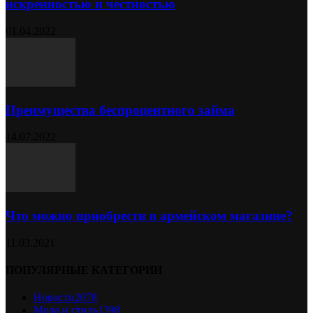
искренностью и честностью
01.04.2022
Преимущества беспроцентного займа
14.07.2022
Что можно приобрести в армейском магазине?
11.03.2021
ПОПУЛЯРНЫЕ КАТЕГОРИИ
Новости
2078
Мода и стиль
1398