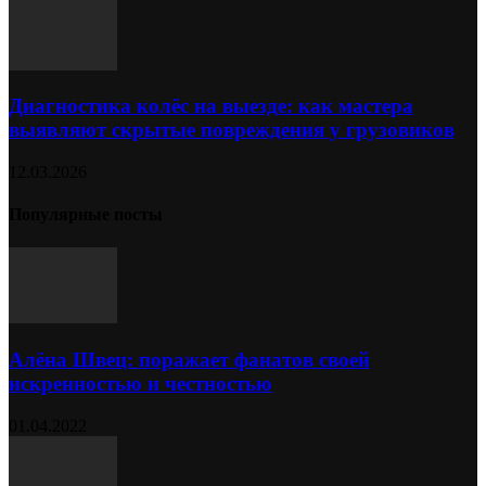
Диагностика колёс на выезде: как мастера
выявляют скрытые повреждения у грузовиков
12.03.2026
Популярные посты
Алёна Швец: поражает фанатов своей
искренностью и честностью
01.04.2022