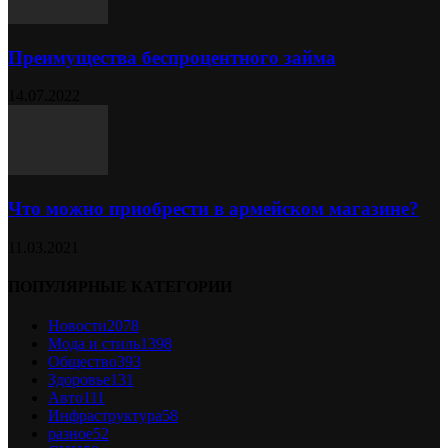
Преимущества беспроцентного займа
14.07.2022
Что можно приобрести в армейском магазине?
11.03.2021
ПОПУЛЯРНЫЕ КАТЕГОРИИ
Новости
2078
Мода и стиль
1398
Общество
393
Здоровье
131
Авто
111
Инфраструктура
58
разное
52