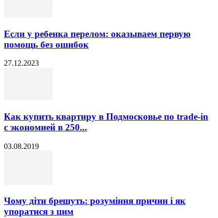
Если у ребенка перелом: оказываем первую
помощь без ошибок
27.12.2023
Как купить квартиру в Подмосковье по trade-in
с экономией в 250...
03.08.2019
Чому діти брешуть: розуміння причин і як
упоратися з цим