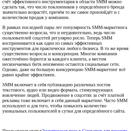
счёт эффективного инструментария в области SMM можно
сделать так, что число поклонников у определённого бренда
значительно возрастёт, причём то же самое произойдёт и с
количеством продаж у компании.
В рамках последней пары лет популярность SMM-маркетинга
существенно возросла, что и неудивительно, ведь число
пользователей соцсетей регулярно росло. Теперь SMM
воспринимается как один из самых эффективных
инструментов для практически любого бизнеса. В то же время
существенно возросла и конкуренция. Многие компании
ожесточённо борются за каждого клиента, а местом
нескончаемых битв неизменно остаются социальные сети.
Однако, даже на большую конкуренцию SMM-маркетинг всё
равно крайне эффективен.
SMM включает в себя публикацию различных постов
текстового, аудио или видео формата, стимулирующих
вовлечение людей. Продвижение в соцсетях за счёт платной
рекламы тоже включает в себя данный маркетинг. Часто SMM
используют и для того, чтобы повысить количество
уникальных пользователей в сутки для определённого сайта.
Предыдущая статья
Электронная виза в Сингапур для россиян