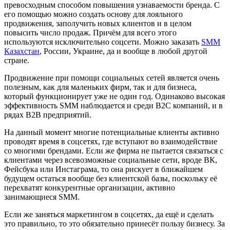
превосходным способом повышения узнаваемости бренда.
С
его помощью можно создать основу для лояльного
продвижения, заполучить новых клиентов и в целом
повысить число продаж. Причём для всего этого
используются исключительно соцсети. Можно заказать
SMM
Казахстан
, России, Украине, да и вообще в любой другой
стране.
Продвижение при помощи социальных сетей является очень
полезным, как для маленьких фирм, так и для бизнеса,
который функционирует уже не один год. Одинаково высокая
эффективность SMM наблюдается и среди B2C компаний, и в
рядах B2B предприятий.
На данный момент многие потенциальные клиенты активно
проводят время в соцсетях, где вступают во взаимодействие
со многими брендами. Если же фирма не пытается связаться с
клиентами через всевозможные социальные сети, вроде ВК,
Фейсбука или Инстаграма, то она рискует в ближайшем
будущем остаться вообще без клиентской базы, поскольку её
перехватят конкурентные организации, активно
занимающиеся SMM.
Если же заняться маркетингом в соцсетях, да ещё и сделать
это правильно, то это обязательно принесёт пользу бизнесу. За