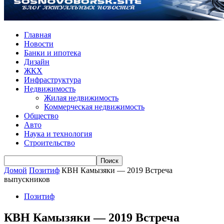
Главная
Новости
Банки и ипотека
Дизайн
ЖКХ
Инфраструктура
Недвижимость
Жилая недвижимость
Коммерческая недвижимость
Общество
Авто
Наука и технология
Строительство
Домой
Позитиф
КВН Камызяки — 2019 Встреча
выпускников
Позитиф
КВН Камызяки — 2019 Встреча