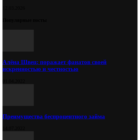
12.03.2026
Популярные посты
Алёна Швец: поражает фанатов своей
искренностью и честностью
01.04.2022
Преимущества беспроцентного займа
14.07.2022