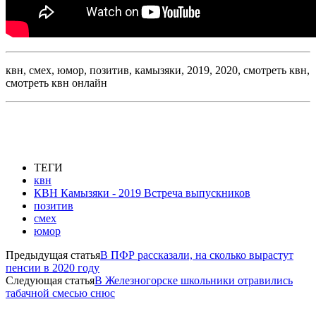
квн, смех, юмор, позитив, камызяки, 2019, 2020, смотреть квн,
смотреть квн онлайн
ТЕГИ
квн
КВН Камызяки - 2019 Встреча выпускников
позитив
смех
юмор
Предыдущая статья
В ПФР рассказали, на сколько вырастут
пенсии в 2020 году
Следующая статья
В Железногорске школьники отравились
табачной смесью снюс