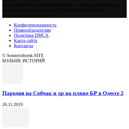
Новостной блог ежедневно публикует самые интересные и
актуальные новости со всех уголков земного шара
исключительно для Вас!
Конфиденциальность
Правообладателям
Политика DMCA
Карта сайта
Контакты
© Sosnovoborsk.SITE
БОЛЬШЕ ИСТОРИЙ
Пародия на Собчак и др на пляже БР в Одессе 2
26.11.2019