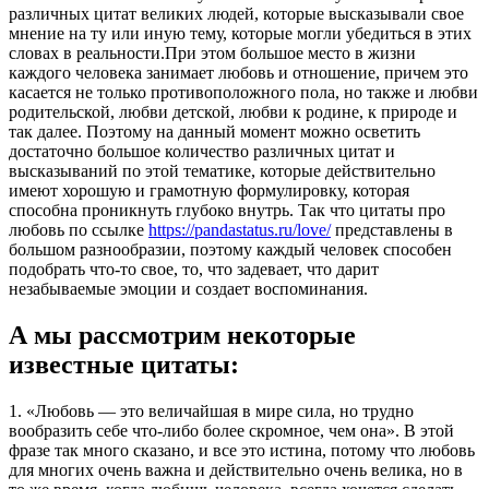
различных цитат великих людей, которые высказывали свое
мнение на ту или иную тему, которые могли убедиться в этих
словах в реальности.
При этом большое место в жизни
каждого человека занимает любовь и отношение, причем это
касается не только противоположного пола, но также и любви
родительской, любви детской, любви к родине, к природе и
так далее. Поэтому на данный момент можно осветить
достаточно большое количество различных цитат и
высказываний по этой тематике, которые действительно
имеют хорошую и грамотную формулировку, которая
способна проникнуть глубоко внутрь. Так что цитаты про
любовь по ссылке
https://pandastatus.ru/love/
представлены в
большом разнообразии, поэтому каждый человек способен
подобрать что-то свое, то, что задевает, что дарит
незабываемые эмоции и создает воспоминания.
А мы рассмотрим некоторые
известные цитаты:
1. «Любовь — это величайшая в мире сила, но трудно
вообразить себе что-либо более скромное, чем она». В этой
фразе так много сказано, и все это истина, потому что любовь
для многих очень важна и действительно очень велика, но в