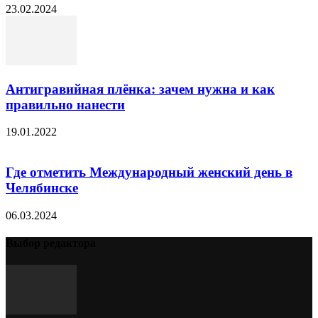
23.02.2024
Антигравийная плёнка: зачем нужна и как
правильно нанести
19.01.2022
Где отметить Международный женский день в
Челябинске
06.03.2024
Выбор редактора