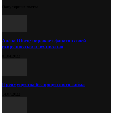
Популярные посты
Алёна Швец: поражает фанатов своей
искренностью и честностью
01.04.2022
Преимущества беспроцентного займа
14.07.2022