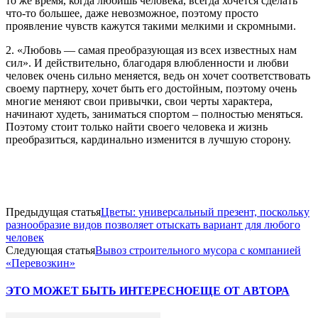
то же время, когда любишь человека, всегда хочется сделать
что-то большее, даже невозможное, поэтому просто
проявление чувств кажутся такими мелкими и скромными.
2. «Любовь — самая преобразующая из всех известных нам
сил». И действительно, благодаря влюбленности и любви
человек очень сильно меняется, ведь он хочет соответствовать
своему партнеру, хочет быть его достойным, поэтому очень
многие меняют свои привычки, свои черты характера,
начинают худеть, заниматься спортом – полностью меняться.
Поэтому стоит только найти своего человека и жизнь
преобразиться, кардинально изменится в лучшую сторону.
Предыдущая статья
Цветы: универсальный презент, поскольку
разнообразие видов позволяет отыскать вариант для любого
человек
Следующая статья
Вывоз строительного мусора с компанией
«Перевозкин»
ЭТО МОЖЕТ БЫТЬ ИНТЕРЕСНО
ЕЩЕ ОТ АВТОРА