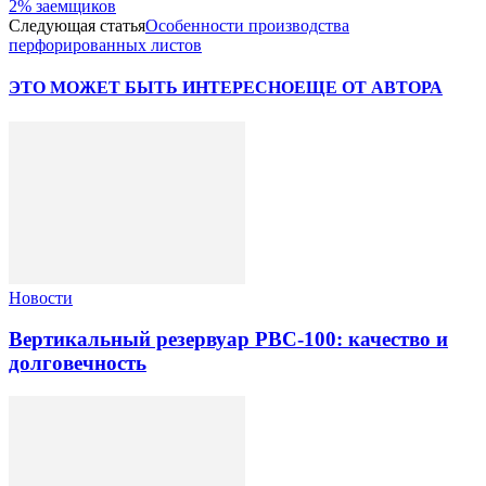
2% заемщиков
Следующая статья
Особенности производства
перфорированных листов
ЭТО МОЖЕТ БЫТЬ ИНТЕРЕСНО
ЕЩЕ ОТ АВТОРА
Новости
Вертикальный резервуар РВС-100: качество и
долговечность