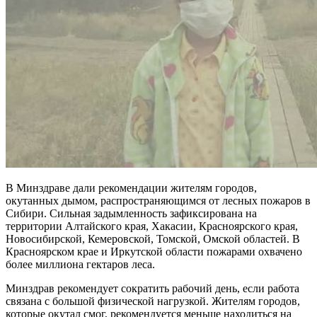
В Минздраве дали рекомендации жителям городов,
окутанных дымом, распространяющимся от лесных пожаров в
Сибири. Сильная задымленность зафиксирована на
территории Алтайского края, Хакасии, Красноярского края,
Новосибирской, Кемеровской, Томской, Омской областей. В
Красноярском крае и Иркутской области пожарами охвачено
более миллиона гектаров леса.
Минздрав рекомендует сократить рабочий день, если работа
связана с большой физической нагрузкой. Жителям городов,
которые окутал смог, рекомендуется меньше находиться на