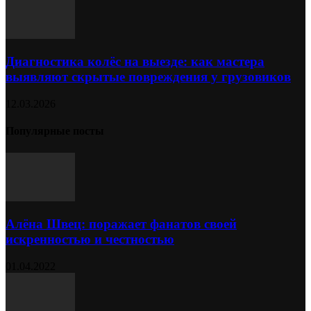
Диагностика колёс на выезде: как мастера
выявляют скрытые повреждения у грузовиков
12.03.2026
Популярные посты
Алёна Швец: поражает фанатов своей
искренностью и честностью
01.04.2022