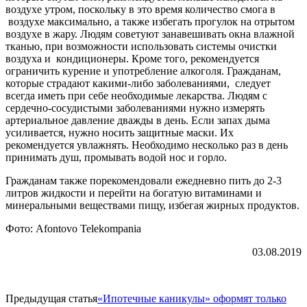
воздухе утром, поскольку в это время количество смога в
воздухе максимально, а также избегать прогулок на отрытом
воздухе в жару. Людям советуют занавешивать окна влажной
тканью, при возможности использовать системы очистки
воздуха и кондиционеры. Кроме того, рекомендуется
ограничить курение и употребление алкоголя. Гражданам,
которые страдают какими-либо заболеваниями, следует
всегда иметь при себе необходимые лекарства. Людям с
сердечно-сосудистыми заболеваниями нужно измерять
артериальное давление дважды в день. Если запах дыма
усиливается, нужно носить защитные маски. Их
рекомендуется увлажнять. Необходимо несколько раз в день
принимать душ, промывать водой нос и горло.
Гражданам также порекомендовали ежедневно пить до 2-3
литров жидкости и перейти на богатую витаминами и
минеральными веществами пищу, избегая жирных продуктов.
Фото: Afontovo Telekompania
03.08.2019
Предыдущая статья
«Ипотечные каникулы» оформят только