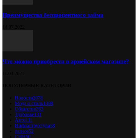
Преимущества беспроцентного займа
14.07.2022
Что можно приобрести в армейском магазине?
11.03.2021
ПОПУЛЯРНЫЕ КАТЕГОРИИ
Новости
2078
Мода и стиль
1398
Общество
393
Здоровье
131
Авто
111
Инфраструктура
58
разное
52
СНН
50