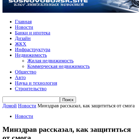
Главная
Новости
Банки и ипотека
Дизайн
ЖКХ
Инфраструктура
Недвижимость
Жилая недвижимость
Коммерческая недвижимость
Общество
Авто
Наука и технология
Строительство
Домой
Новости
Минздрав рассказал, как защититься от смога
Новости
Минздрав рассказал, как защититься
от смога