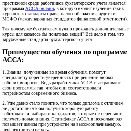
престижной среди работников бухгалтерского учета является
программа
ACCA онлайн
, в которую входит изучение таких
курсов как стандарты права, налогообложения, аудита и
МСФО (международных стандартов финансовой отчетности).
Так почему же бухгалтерам нужно проходить дополнительные
курсы для казалось бы понятных вещей? Всё дело в том, что
зарубежные стандарты бухгалтерского учета
Преимущества обучения по программе
АССА:
1. Знания, полученные во время обучения, помогут
специалисту обрести уверенность при решении любых
рабочих вопросов. Ведь разработчики АССА выстраивают
свои программы так, чтобы они соответствовали
потребностям современного бизнеса.
2. Уже давно стало понятно, что только диплома с отличием
не достаточно чтобы получить хорошую работу –
работодатели выбирают кандидатов, которые не перестают
получать новые знания. Сертификат АССА в несколько раз
повышает шансы при устройстве на высокооплачиваемую,
перспективную работу.