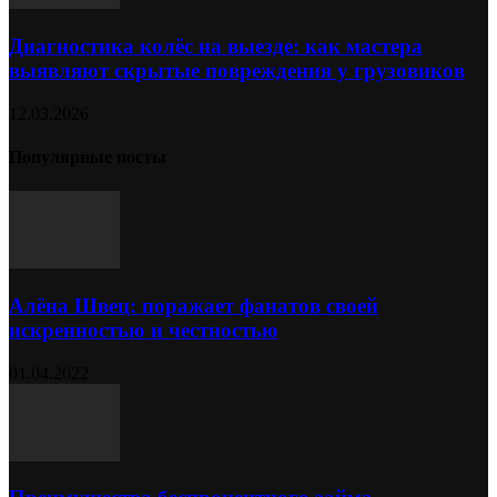
Диагностика колёс на выезде: как мастера
выявляют скрытые повреждения у грузовиков
12.03.2026
Популярные посты
Алёна Швец: поражает фанатов своей
искренностью и честностью
01.04.2022