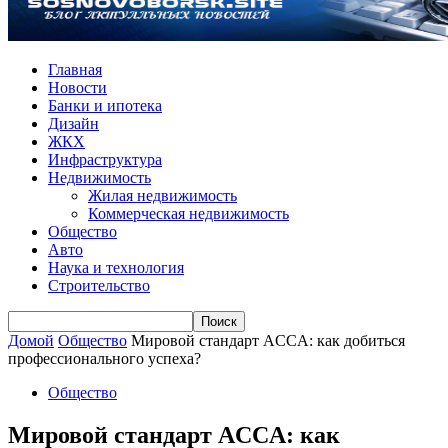
Главная
Новости
Банки и ипотека
Дизайн
ЖКХ
Инфраструктура
Недвижимость
Жилая недвижимость
Коммерческая недвижимость
Общество
Авто
Наука и технология
Строительство
Домой
Общество
Мировой стандарт ACCA: как добиться
профессионального успеха?
Общество
Мировой стандарт ACCA: как