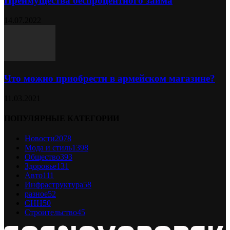
Преимущества беспроцентного займа
14.07.2022
Что можно приобрести в армейском магазине?
11.03.2021
ПОПУЛЯРНЫЕ КАТЕГОРИИ
Новости
2078
Мода и стиль
1398
Общество
393
Здоровье
131
Авто
111
Инфраструктура
58
разное
52
СНН
50
Строительство
45