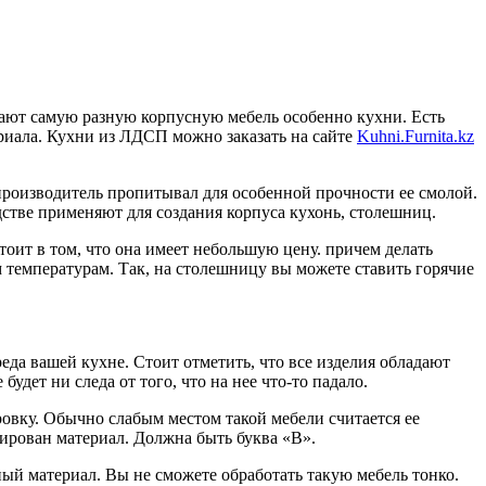
елают самую разную корпусную мебель особенно кухни.
Есть
риала. Кухни из ЛДСП можно заказать на сайте
Kuhni.Furnita.kz
роизводитель пропитывал для особенной прочности ее смолой.
стве применяют для создания корпуса кухонь, столешниц.
оит в том, что она имеет небольшую цену. причем делать
 температурам. Так, на столешницу вы можете ставить горячие
еда вашей кухне. Стоит отметить, что все изделия обладают
дет ни следа от того, что на нее что-то падало.
овку. Обычно слабым местом такой мебели считается ее
кирован материал. Должна быть буква «В».
ный материал. Вы не сможете обработать такую мебель тонко.