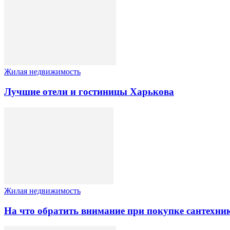
Жилая недвижимость
Лучшие отели и гостиницы Харькова
Жилая недвижимость
На что обратить внимание при покупке сантехни