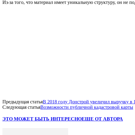
Из-за того, что материал имеет уникальную структуру, он не п
Предыдущая статья
В 2018 году Донстрой увеличил выручку в 1,
Следующая статья
Возможности публичной кадастровой карты
ЭТО МОЖЕТ БЫТЬ ИНТЕРЕСНО
ЕЩЕ ОТ АВТОРА