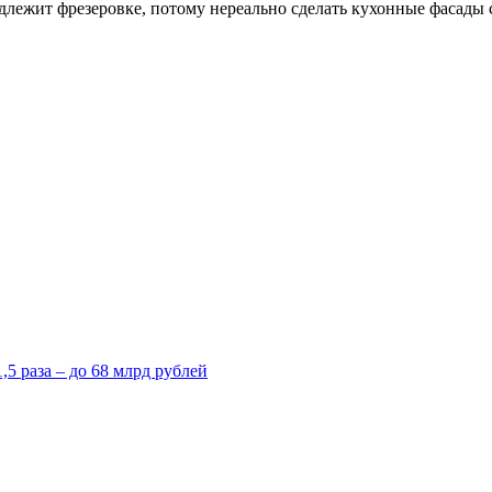
одлежит фрезеровке, потому нереально сделать кухонные фасады 
5 раза – до 68 млрд рублей