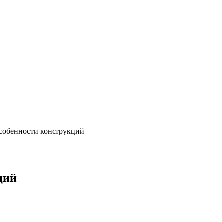
собенности конструкций
ций