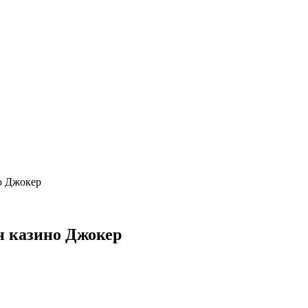
о Джокер
 казино Джокер