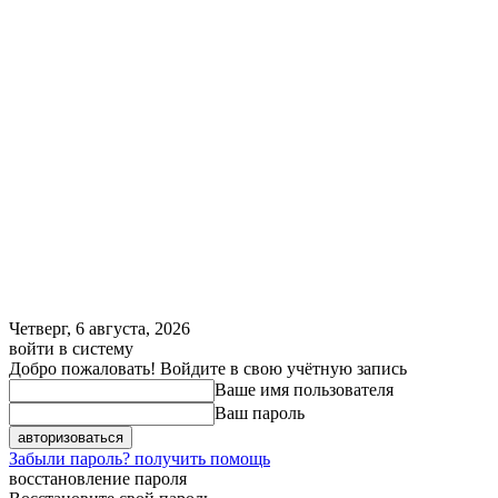
Четверг, 6 августа, 2026
войти в систему
Добро пожаловать! Войдите в свою учётную запись
Ваше имя пользователя
Ваш пароль
Забыли пароль? получить помощь
восстановление пароля