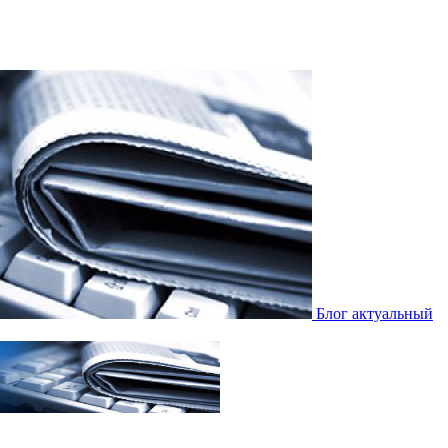
Блог актуальный