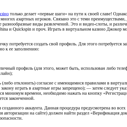
азіно
только делает «первые шаги» на пути к своей славе!
Однако
 многих азартных игроков. Связано это с теми преимуществами, 
разнообразные виды развлечений. Это и видео-слоты, и различ
phina и Quickspin и проч. Играть в виртуальном казино Джокер 
у потребуется создать свой профиль. Для этого потребуется зай
нно к ее заполнению:
 личный профиль (для этого, может быть, использован либо теле
лайн);
 (либо отклонить) согласие с имеющимися правилами в виртуаль
закону играть в азартные игры запрещено); — затем следует ука
иться минимум времени, необходимо нажать на кнопку «Регистрац
ается законченной.
озданного аккаунта. Данная процедура предусмотрена во всех в
я авторизации на сайте) должен найти раздел «Верификация до
зопасности.