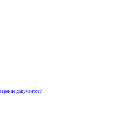
аверение документов?