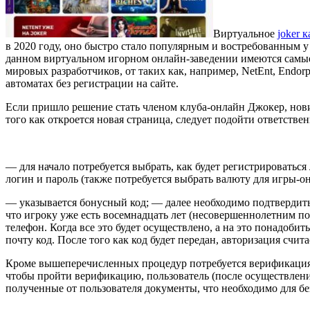
Виртуальное
joker к
в 2020 году, оно быстро стало популярным и востребованным у
данном виртуальном игорном онлайн-заведении имеются самые 
мировых разработчиков, от таких как, например, NetEnt, Endor
автоматах без регистрации на сайте.
Если пришло решение стать членом клуба-онлайн Джокер, новичк
того как откроется новая страница, следует подойти ответстве
— для начало потребуется выбрать, как будет регистрироваться
логин и пароль (также потребуется выбрать валюту для игры-он
— указывается бонусный код; — далее необходимо подтвердить
что игроку уже есть восемнадцать лет (несовершеннолетним по 
телефон. Когда все это будет осуществлено, а на это понадоб
почту код. После того как код будет передан, авторизация счит
Кроме вышеперечисленных процедур потребуется верификация с
чтобы пройти верификацию, пользователь (после осуществлени
полученные от пользователя документы, что необходимо для бе