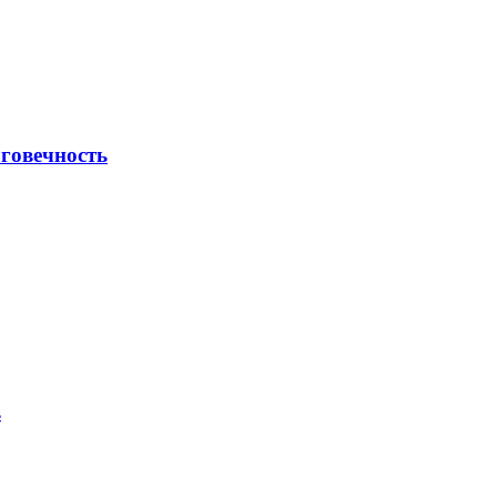
лговечность
в