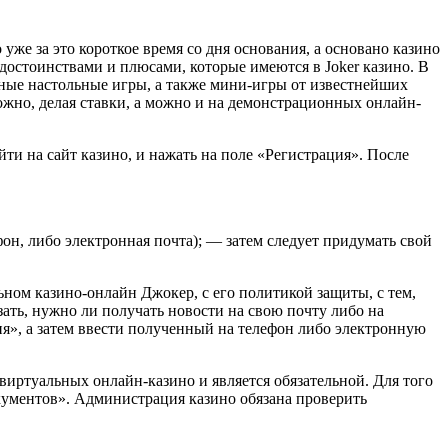
 уже за это короткое время со дня основания, а основано казино
достоинствами и плюсами, которые имеются в Joker казино. В
ные настольные игры, а также мини-игры от известнейших
можно, делая ставки, а можно и на демонстрационных онлайн-
ти на сайт казино, и нажать на поле «Регистрация». После
фон, либо электронная почта); — затем следует придумать свой
ном казино-онлайн Джокер, с его политикой защиты, с тем,
зать, нужно ли получать новости на свою почту либо на
ия», а затем ввести полученный на телефон либо электронную
иртуальных онлайн-казино и является обязательной. Для того
кументов». Администрация казино обязана проверить