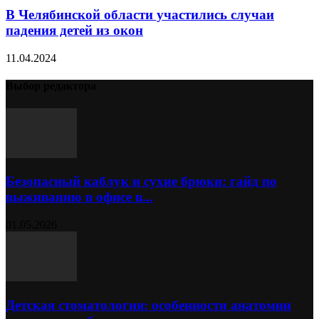
В Челябинской области участились случаи
падения детей из окон
11.04.2024
Выбор редактора
Безопасный каблук и сухие брюки: гайд по
выживанию в офисе в...
01.05.2026
Детская стоматология: особенности анатомии