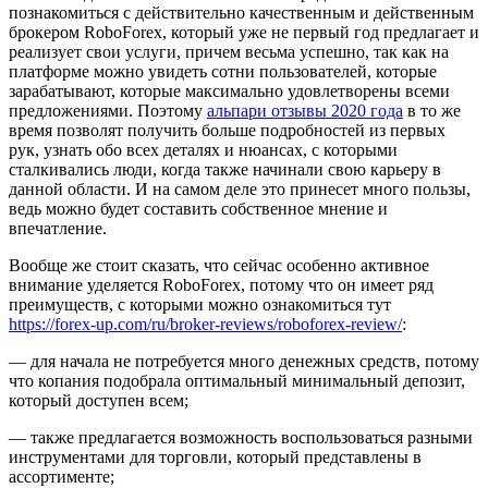
познакомиться с действительно качественным и действенным
брокером RoboForex, который уже не первый год предлагает и
реализует свои услуги, причем весьма успешно, так как на
платформе можно увидеть сотни пользователей, которые
зарабатывают, которые максимально удовлетворены всеми
предложениями. Поэтому
альпари отзывы 2020 года
в то же
время позволят получить больше подробностей из первых
рук, узнать обо всех деталях и нюансах, с которыми
сталкивались люди, когда также начинали свою карьеру в
данной области. И на самом деле это принесет много пользы,
ведь можно будет составить собственное мнение и
впечатление.
Вообще же стоит сказать, что сейчас особенно активное
внимание уделяется RoboForex, потому что он имеет ряд
преимуществ, с которыми можно ознакомиться тут
https://forex-up.com/ru/broker-reviews/roboforex-review/
:
— для начала не потребуется много денежных средств, потому
что копания подобрала оптимальный минимальный депозит,
который доступен всем;
— также предлагается возможность воспользоваться разными
инструментами для торговли, который представлены в
ассортименте;