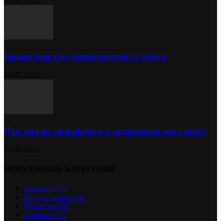
01.04.2022
Преимущества беспроцентного займа
14.07.2022
Что можно приобрести в армейском магазине?
11.03.2021
ПОПУЛЯРНЫЕ КАТЕГОРИИ
Новости
2078
Мода и стиль
1398
Общество
393
Здоровье
131