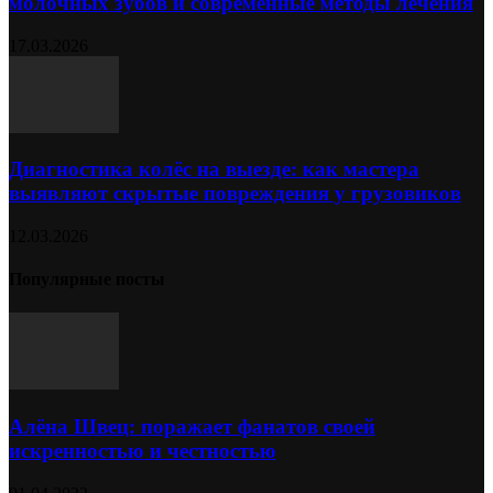
молочных зубов и современные методы лечения
17.03.2026
Диагностика колёс на выезде: как мастера
выявляют скрытые повреждения у грузовиков
12.03.2026
Популярные посты
Алёна Швец: поражает фанатов своей
искренностью и честностью