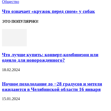
Общество
Что означает «кружок перед сном» у собак
ЭТО ПОПУЛЯРНО!
Что лучше купить: конверт-комбинезон или
одеяло для новорожденного?
18.02.2024
Ночное похолодание до −28 градусов и метели
ожидаются в Челябинской области 16 января
15.01.2024