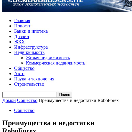
Главная
Новости
Банки и ипотека
Дизайн
ЖКХ
Инфраструктура
Недвижимость
Жилая недвижимость
Коммерческая недвижимость
Общество
Авто
Наука и технология
Строительство
Домой
Общество
Преимущества и недостатки RoboForex
Общество
Преимущества и недостатки
RoboForex