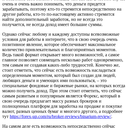
очень и очень важно понимать, что деньги придется
зарабатывать, поэтому кто-то стремится непосредственно на
другие работы, кто-то по-настоящему активно стремится
найти дополнительный заработок, но не всегда это
получается, не всегда доход имеет большие суммы.
Однако сейчас любому и каждому доступны всевозможные
условия для работы в интернете, что в свою очередь очень
позитивное явление, которое обеспечивает максимальное
количество привлекательных и благоприятных моментов.
Ведь такой формат открывает много возможностей, а самое
главное позволяет совмещать несколько работ одновременно,
тем самым не создавая каких-либо трудностей. Конечно же,
стоит отметить, что сейчас есть возможность насладиться
определенным моментом, который был создан для людей,
любящих деньги и умеющих ими пользоваться, – это
специальные фондовые и биржевые рынки, на которых всегда
можно получить доход. При этом стоит отметить, что сейчас
самым развитым и популярным является Форекс, который в
свою очередь предлагает массу разных брокеров и
полноценных платформ для заработка на продаже и покупке
валют, разных ценных бумаг и многого другого, а подробнее
тут
https://forex-up.com/ru/broker-reviews/binarium-review/
.
На самом деле есть возможность непосредственно сейчас