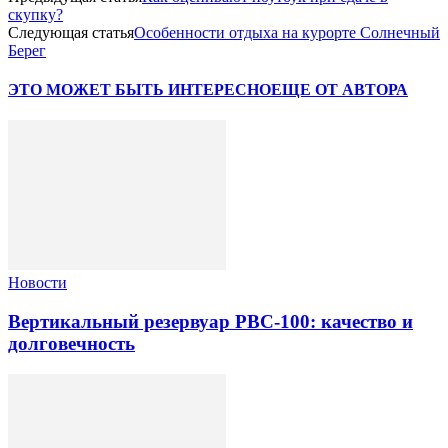
скупку?
Следующая статья
Особенности отдыха на курорте Солнечный
Берег
ЭТО МОЖЕТ БЫТЬ ИНТЕРЕСНО
ЕЩЕ ОТ АВТОРА
Новости
Вертикальный резервуар РВС-100: качество и
долговечность