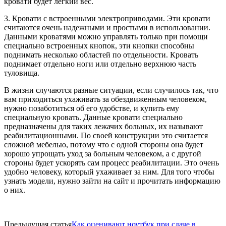
кровати будет легкий вес.
3. Кровати с встроенными электроприводами. Эти кровати
считаются очень надежными и простыми в использовании.
Данными кроватями можно управлять только при помощи
специально встроенных кнопок, эти кнопки способны
поднимать несколько областей по отдельности. Кровать
поднимает отдельно ноги или отдельно верхнюю часть
туловища.
В жизни случаются разные ситуации, если случилось так, что
вам приходиться ухаживать за обездвиженным человеком,
нужно позаботиться об его удобстве, и купить ему
специальную кровать. Данные кровати специально
предназначены для таких лежачих больных, их называют
реабилитационными. По своей конструкции это считается
сложной мебелью, потому что с одной стороны она будет
хорошо упрощать уход за больным человеком, а с другой
стороны будет ускорять сам процесс реабилитации. Это очень
удобно человеку, который ухаживает за ним. Для того чтобы
узнать модели, нужно зайти на сайт и прочитать информацию
о них.
Предыдущая статья
Как оценивают ноутбук при сдаче в