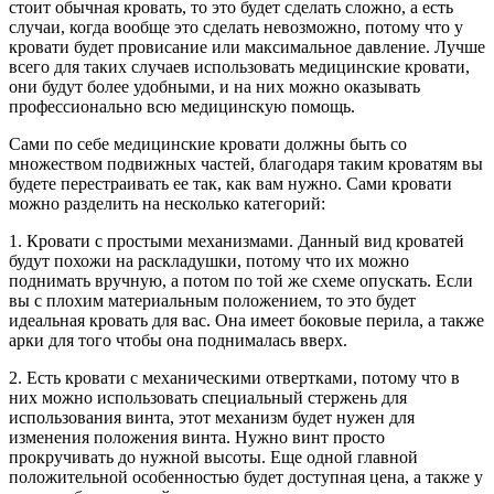
стоит обычная кровать, то это будет сделать сложно, а есть
случаи, когда вообще это сделать невозможно, потому что у
кровати будет провисание или максимальное давление. Лучше
всего для таких случаев использовать медицинские кровати,
они будут более удобными, и на них можно оказывать
профессионально всю медицинскую помощь.
Сами по себе медицинские кровати должны быть со
множеством подвижных частей, благодаря таким кроватям вы
будете перестраивать ее так, как вам нужно. Сами кровати
можно разделить на несколько категорий:
1. Кровати с простыми механизмами. Данный вид кроватей
будут похожи на раскладушки, потому что их можно
поднимать вручную, а потом по той же схеме опускать. Если
вы с плохим материальным положением, то это будет
идеальная кровать для вас. Она имеет боковые перила, а также
арки для того чтобы она поднималась вверх.
2. Есть кровати с механическими отвертками, потому что в
них можно использовать специальный стержень для
использования винта, этот механизм будет нужен для
изменения положения винта. Нужно винт просто
прокручивать до нужной высоты. Еще одной главной
положительной особенностью будет доступная цена, а также у