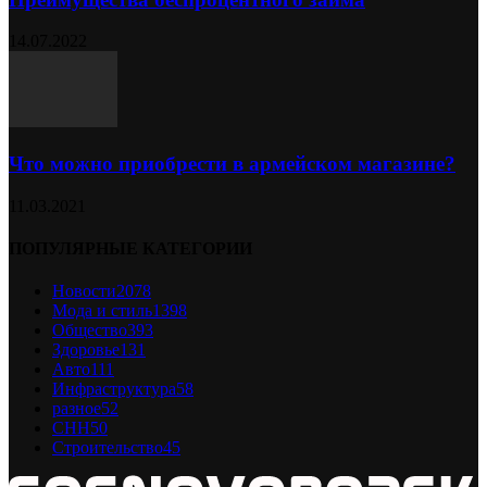
14.07.2022
Что можно приобрести в армейском магазине?
11.03.2021
ПОПУЛЯРНЫЕ КАТЕГОРИИ
Новости
2078
Мода и стиль
1398
Общество
393
Здоровье
131
Авто
111
Инфраструктура
58
разное
52
СНН
50
Строительство
45