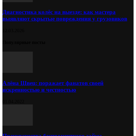
Диагностика колёс на выезде: как мастера
выявляют скрытые повреждения у грузовиков
12.03.2026
Популярные посты
Алёна Швец: поражает фанатов своей
искренностью и честностью
01.04.2022
Преимущества беспроцентного займа