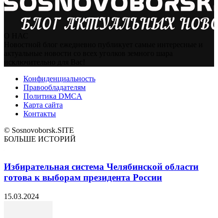
О НАС
Новостной блог ежедневно публикует самые интересные и
актуальные новости со всех уголков земного шара
исключительно для Вас!
Конфиденциальность
Правообладателям
Политика DMCA
Карта сайта
Контакты
© Sosnovoborsk.SITE
БОЛЬШЕ ИСТОРИЙ
Избирательная система Челябинской области
готова к выборам президента России
15.03.2024