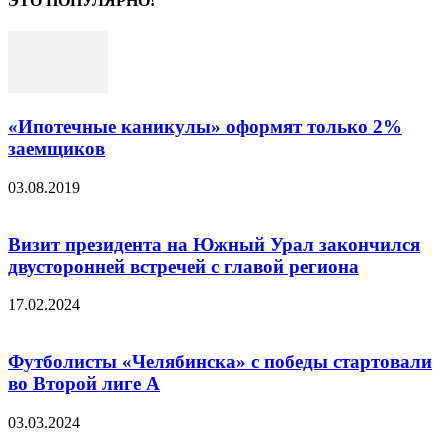
ЭТО ПОПУЛЯРНО!
«Ипотечные каникулы» оформят только 2%
заемщиков
03.08.2019
Визит президента на Южный Урал закончился
двусторонней встречей с главой региона
17.02.2024
Футболисты «Челябинска» с победы стартовали
во Второй лиге А
03.03.2024