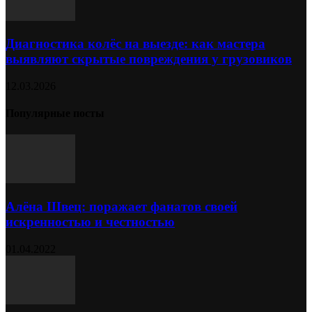
Диагностика колёс на выезде: как мастера
выявляют скрытые повреждения у грузовиков
12.03.2026
Популярные посты
Алёна Швец: поражает фанатов своей
искренностью и честностью
01.04.2022