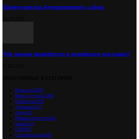
Преимущества беспроцентного займа
14.07.2022
Что можно приобрести в армейском магазине?
11.03.2021
ПОПУЛЯРНЫЕ КАТЕГОРИИ
Новости
2078
Мода и стиль
1398
Общество
393
Здоровье
131
Авто
111
Инфраструктура
58
разное
52
СНН
50
Строительство
45