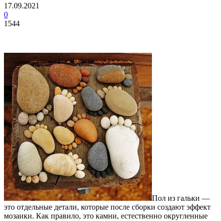
17.09.2021
0
1544
Пол из гальки —
это отдельные детали, которые после сборки создают эффект
мозаики.
Как правило, это камни, естественно округленные