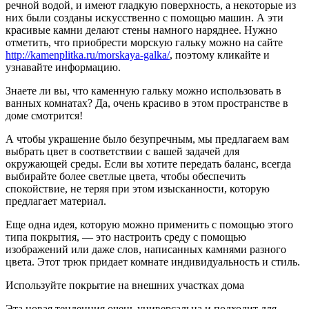
речной водой, и имеют гладкую поверхность, а некоторые из
них были созданы искусственно с помощью машин. А эти
красивые камни делают стены намного наряднее. Нужно
отметить, что приобрести морскую гальку можно на сайте
http://kamenplitka.ru/morskaya-galka/
, поэтому кликайте и
узнавайте информацию.
Знаете ли вы, что каменную гальку можно использовать в
ванных комнатах? Да, очень красиво в этом пространстве в
доме смотрится!
А чтобы украшение было безупречным, мы предлагаем вам
выбрать цвет в соответствии с вашей задачей для
окружающей среды. Если вы хотите передать баланс, всегда
выбирайте более светлые цвета, чтобы обеспечить
спокойствие, не теряя при этом изысканности, которую
предлагает материал.
Еще одна идея, которую можно применить с помощью этого
типа покрытия, — это настроить среду с помощью
изображений или даже слов, написанных камнями разного
цвета. Этот трюк придает комнате индивидуальность и стиль.
Используйте покрытие на внешних участках дома
Эта новая тенденция очень универсальна и подходит для