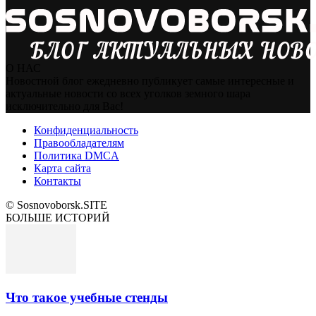
О НАС
Новостной блог ежедневно публикует самые интересные и
актуальные новости со всех уголков земного шара
исключительно для Вас!
Конфиденциальность
Правообладателям
Политика DMCA
Карта сайта
Контакты
© Sosnovoborsk.SITE
БОЛЬШЕ ИСТОРИЙ
Что такое учебные стенды