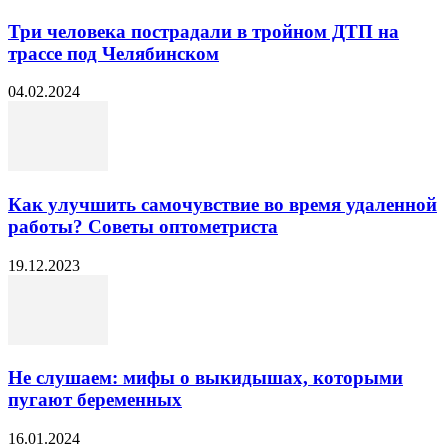
Три человека пострадали в тройном ДТП на
трассе под Челябинском
04.02.2024
Как улучшить самочувствие во время удаленной
работы? Советы оптометриста
19.12.2023
Не слушаем: мифы о выкидышах, которыми
пугают беременных
16.01.2024