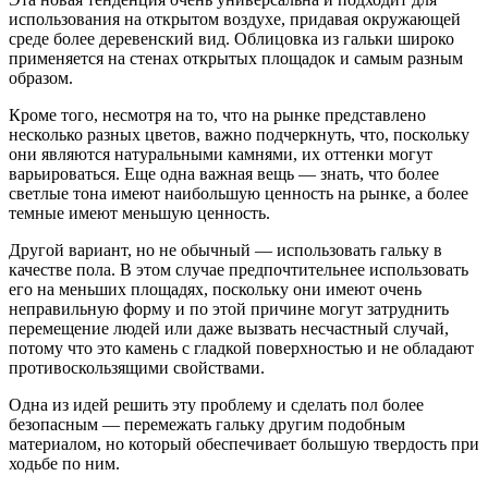
использования на открытом воздухе, придавая окружающей
среде более деревенский вид. Облицовка из гальки широко
применяется на стенах открытых площадок и самым разным
образом.
Кроме того, несмотря на то, что на рынке представлено
несколько разных цветов, важно подчеркнуть, что, поскольку
они являются натуральными камнями, их оттенки могут
варьироваться. Еще одна важная вещь — знать, что более
светлые тона имеют наибольшую ценность на рынке, а более
темные имеют меньшую ценность.
Другой вариант, но не обычный — использовать гальку в
качестве пола. В этом случае предпочтительнее использовать
его на меньших площадях, поскольку они имеют очень
неправильную форму и по этой причине могут затруднить
перемещение людей или даже вызвать несчастный случай,
потому что это камень с гладкой поверхностью и не обладают
противоскользящими свойствами.
Одна из идей решить эту проблему и сделать пол более
безопасным — перемежать гальку другим подобным
материалом, но который обеспечивает большую твердость при
ходьбе по ним.