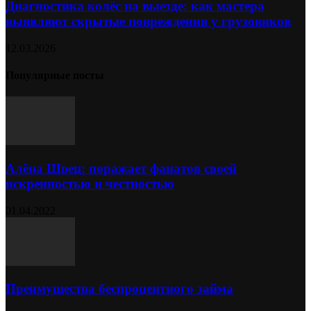
Диагностика колёс на выезде: как мастера
выявляют скрытые повреждения у грузовиков
12.03.2026
Популярные посты
Алёна Швец: поражает фанатов своей
искренностью и честностью
01.04.2022
Преимущества беспроцентного займа