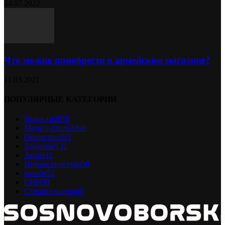
14.07.2022
Что можно приобрести в армейском магазине?
11.03.2021
ПОПУЛЯРНЫЕ КАТЕГОРИИ
Новости
2078
Мода и стиль
1398
Общество
393
Здоровье
131
Авто
111
Инфраструктура
58
разное
52
СНН
50
Строительство
45