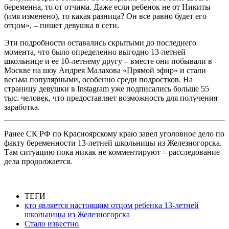
беременна, то от отчима. Даже если ребенок не от Никиты
(имя изменено), то какая разница? Он все равно будет его
отцом», – пишет девушка в сети.
Эти подробности оставались скрытыми до последнего
момента, что было определенно выгодно 13-летней
школьнице и ее 10-летнему другу – вместе они побывали в
Москве на шоу Андрея Малахова «Прямой эфир» и стали
весьма популярными, особенно среди подростков. На
страницу девушки в Instagram уже подписались больше 55
тыс. человек, что предоставляет возможность для получения
заработка.
Ранее СК РФ по Красноярскому краю завел уголовное дело по
факту беременности 13-летней школьницы из Железногорска.
Там ситуацию пока никак не комментируют – расследование
дела продолжается.
ТЕГИ
кто является настоящим отцом ребенка 13-летней
школьницы из Железногорска
Стало известно