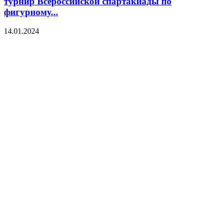
турнир Всероссийской спартакиады по
фигурному...
14.01.2024