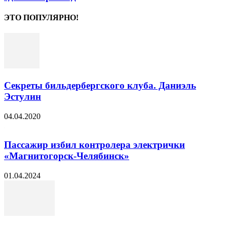
ЭТО ПОПУЛЯРНО!
Секреты бильдербергского клуба. Даниэль
Эстулин
04.04.2020
Пассажир избил контролера электрички
«Магнитогорск-Челябинск»
01.04.2024