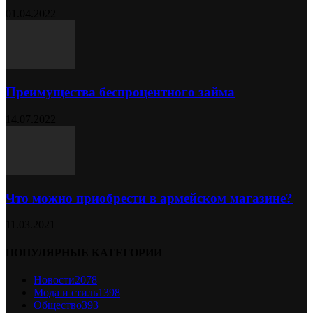
01.04.2022
Преимущества беспроцентного займа
14.07.2022
Что можно приобрести в армейском магазине?
11.03.2021
ПОПУЛЯРНЫЕ КАТЕГОРИИ
Новости
2078
Мода и стиль
1398
Общество
393