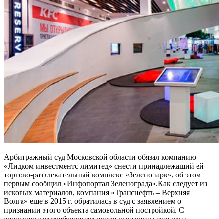
Арбитражный суд Московской области обязал компанию
«Лидком инвестментс лимитед» снести принадлежащий ей
торгово-развлекательный комплекс «Зеленопарк», об этом
первым сообщил «Инфопортал Зеленограда».Как следует из
исковых материалов, компания «Транснефть – Верхняя
Волга» еще в 2015 г. обратилась в суд с заявлением о
признании этого объекта самовольной постройкой. С
аналогичным требованием позже выступила еще одна