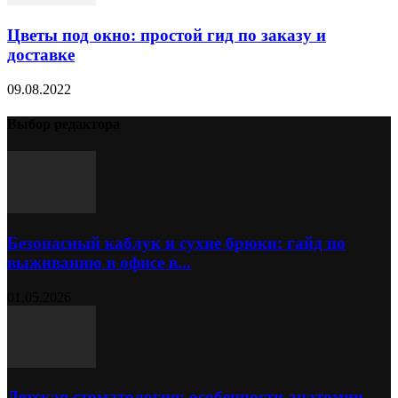
Цветы под окно: простой гид по заказу и
доставке
09.08.2022
Выбор редактора
Безопасный каблук и сухие брюки: гайд по
выживанию в офисе в...
01.05.2026
Детская стоматология: особенности анатомии