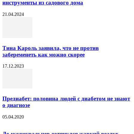
инструменты из садового дома
21.04.2024
Тина Кароль заявила, что не против
забеременеть как можно скорее
17.12.2023
Предиабет: половина людей с диабетом не знают
о диагнозе
05.04.2020
До южноуральцев дотянулся жаркий воздух