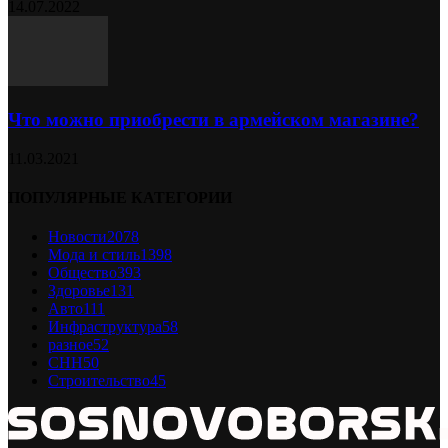
14.07.2022
Что можно приобрести в армейском магазине?
11.03.2021
ПОПУЛЯРНЫЕ КАТЕГОРИИ
Новости
2078
Мода и стиль
1398
Общество
393
Здоровье
131
Авто
111
Инфраструктура
58
разное
52
СНН
50
Строительство
45