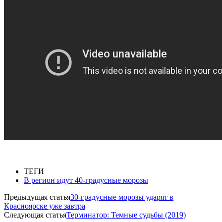
ТЕГИ
В регион идут 40-градусные морозы
Предыдущая статья
30-градусные морозы ударят в
Красноярске уже завтра
Следующая статья
Терминатор: Темные судьбы (2019)