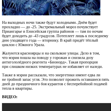
На выходных ночи также будут холодными. Днём будет
прохладно — до -25. Экстремальный мороз почувствует
Приангарье и Енисейская группа районов — там по ночам
будет доходить до -43 градусов. Потеплеет лишь к последнему
дню уходящего года — вторнику. В край придёт тёплый
циклон с Южного Урала.
Жалуются красноярцы и на скользкие улицы. Дело в том,
что мэрия пошла на поводу у горожан и снизила дозу
антигололёдного реагента «Бионорд». Такая пропорция
при слишком низких температурах не избавляет от наледи.
Также в мэрии рассказали, что энергетики имеют едва ли
не тройной запас угля. Это позволит прожить оставшиеся пять
дней до праздничного боя курантов с бесперебойной подачей
тепла в квартиры.
ВИДЕО: