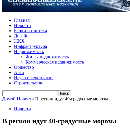
Главная
Новости
Банки и ипотека
Дизайн
ЖКХ
Инфраструктура
Недвижимость
Жилая недвижимость
Коммерческая недвижимость
Общество
Авто
Наука и технология
Строительство
Домой
Новости
В регион идут 40-градусные морозы
Новости
В регион идут 40-градусные морозы