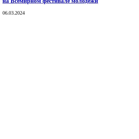
на Всемирном фестивале молодежи
06.03.2024