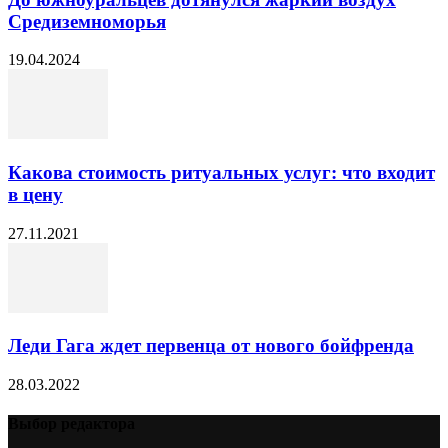
Средиземноморья
19.04.2024
Какова стоимость ритуальных услуг: что входит
в цену
27.11.2021
Леди Гага ждет первенца от нового бойфренда
28.03.2022
Выбор редактора