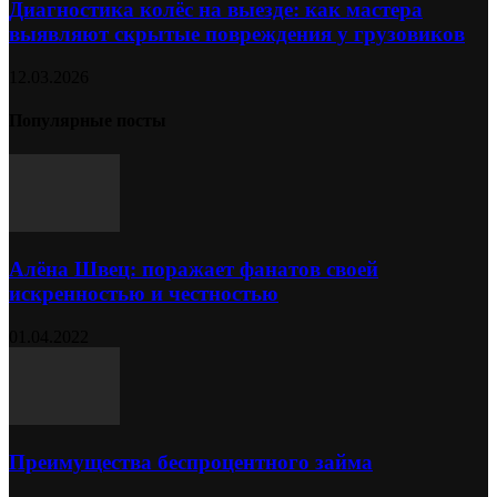
Диагностика колёс на выезде: как мастера
выявляют скрытые повреждения у грузовиков
12.03.2026
Популярные посты
Алёна Швец: поражает фанатов своей
искренностью и честностью
01.04.2022
Преимущества беспроцентного займа