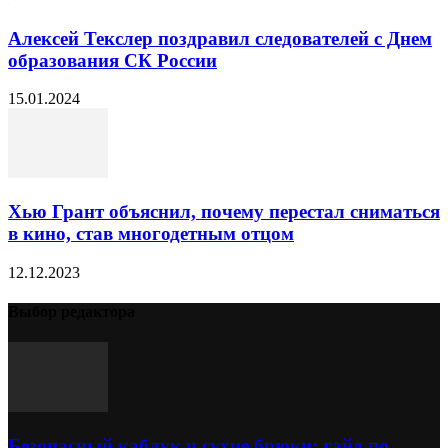
Алексей Текслер поздравил следователей с Днем
образования СК России
15.01.2024
Хью Грант объяснил, почему перестал сниматься
в кино, став многодетным отцом
12.12.2023
Выбор редактора
Безопасный каблук и сухие брюки: гайд по