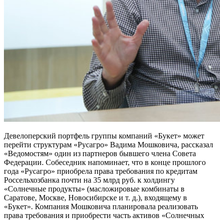
Девелоперский портфель группы компаний «Букет» может
перейти структурам «Русагро» Вадима Мошковича, рассказал
«Ведомостям» один из партнеров бывшего члена Совета
Федерации. Собеседник напоминает, что в конце прошлого
года «Русагро» приобрела права требования по кредитам
Россельхозбанка почти на 35 млрд руб. к холдингу
«Солнечные продукты» (масложировые комбинаты в
Саратове, Москве, Новосибирске и т. д.), входящему в
«Букет». Компания Мошковича планировала реализовать
права требования и приобрести часть активов «Солнечных