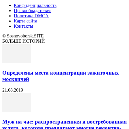
Конфиденциальность
Правообладателям
Политика DMCA
Карта сайта
Контакты
© Sosnovoborsk.SITE
БОЛЬШЕ ИСТОРИЙ
Определены места концентрации зажиточных
москвичей
21.08.2019
Муж на час: распространенная и востребованная
услуга, которую предлагают многие ремонтно-