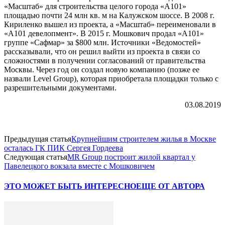
«Масштаб» для строительства целого города «А101»
площадью почти 24 млн кв. м на Калужском шоссе. В 2008 г.
Кириленко вышел из проекта, а «Масштаб» переименовали в
«А101 девелопмент». В 2015 г. Мошкович продал «А101»
группе «Сафмар» за $800 млн. Источники «Ведомостей»
рассказывали, что он решил выйти из проекта в связи со
сложностями в получении согласований от правительства
Москвы. Через год он создал новую компанию (позже ее
назвали Level Group), которая приобретала площадки только с
разрешительными документами.
03.08.2019
Предыдущая статья
Крупнейшим строителем жилья в Москве
осталась ГК ПИК Сергея Гордеева
Следующая статья
MR Group построит жилой квартал у
Павелецкого вокзала вместе с Мошковичем
ЭТО МОЖЕТ БЫТЬ ИНТЕРЕСНО
ЕЩЕ ОТ АВТОРА