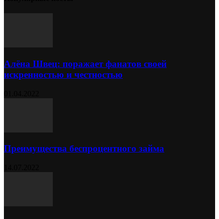
Алёна Швец: поражает фанатов своей
искренностью и честностью
01.04.2022
Преимущества беспроцентного займа
14.07.2022