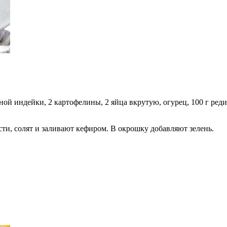
ой индейки, 2 картофелины, 2 яйца вкрутую, огурец, 100 г реди
ти, солят и заливают кефиром. В окрошку добавляют зелень.