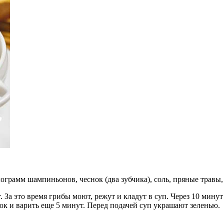
ограмм шампиньонов, чеснок (два зубчика), соль, пряные травы, 
. За это время грибы моют, режут и кладут в суп. Через 10 мину
к и варить еще 5 минут. Перед подачей суп украшают зеленью.