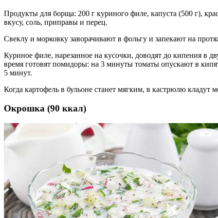
Продукты для борща: 200 г куриного филе, капуста (500 г), кра
вкусу, соль, приправы и перец.
Свеклу и морковку заворачивают в фольгу и запекают на протя
Куриное филе, нарезанное на кусочки, доводят до кипения в д
время готовят помидоры: на 3 минуты томаты опускают в кипят
5 минут.
Когда картофель в бульоне станет мягким, в кастрюлю кладут м
Окрошка (90 ккал)