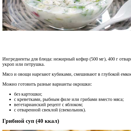
Ингредиенты для блюда: нежирный кефир (500 мг), 400 г отварн
укроп или петрушка.
Мясо и овощи нарезают кубиками, смешивают в глубокой емкос
Можно готовить разные варианты окрошки:
без картошки;
с креветками, рыбным филе или грибами вместо мяса;
вегетарианский рецепт с яблоком;
с отваренной свеклой (свекольник).
Грибной суп (40 ккал)