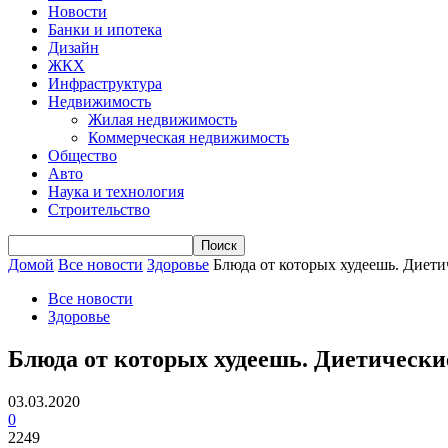
Новости
Банки и ипотека
Дизайн
ЖКХ
Инфраструктура
Недвижимость
Жилая недвижимость
Коммерческая недвижимость
Общество
Авто
Наука и технология
Строительство
Домой
Все новости
Здоровье
Блюда от которых худеешь. Диети
Все новости
Здоровье
Блюда от которых худеешь. Диетически
03.03.2020
0
2249