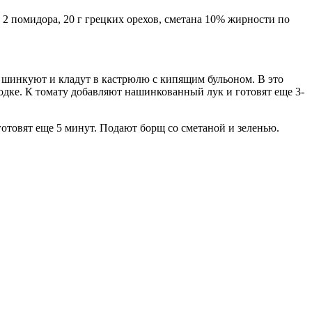
, 2 помидора, 20 г грецких орехов, сметана 10% жирности по
у шинкуют и кладут в кастрюлю с кипящим бульоном. В это
родке. К томату добавляют нашинкованный лук и готовят еще 3-
 готовят еще 5 минут. Подают борщ со сметаной и зеленью.