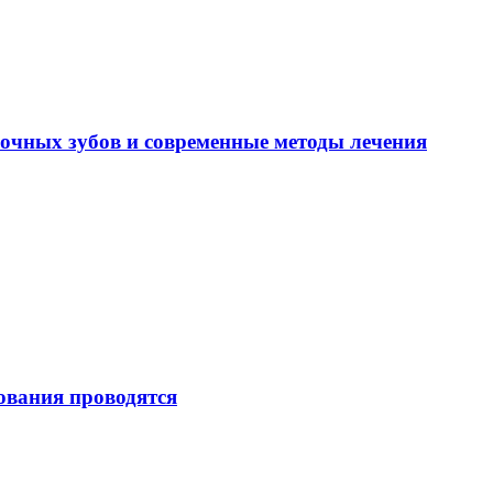
лочных зубов и современные методы лечения
ования проводятся