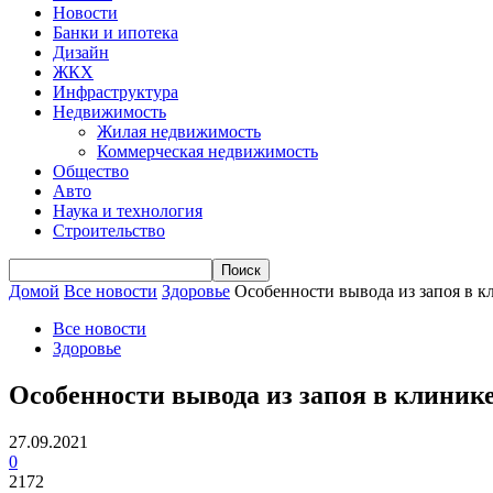
Новости
Банки и ипотека
Дизайн
ЖКХ
Инфраструктура
Недвижимость
Жилая недвижимость
Коммерческая недвижимость
Общество
Авто
Наука и технология
Строительство
Домой
Все новости
Здоровье
Особенности вывода из запоя в к
Все новости
Здоровье
Особенности вывода из запоя в клиник
27.09.2021
0
2172