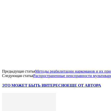
Предыдущая статья
Методы реабилитации наркоманов и их пр
Следующая статья
Распространенные неисправности мультивар
ЭТО МОЖЕТ БЫТЬ ИНТЕРЕСНО
ЕЩЕ ОТ АВТОРА