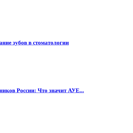
ание зубов в стоматологии
иков России: Что значит АУЕ...