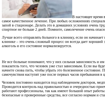
В настоящее время 
самое качественное лечение. При любых осложнениях специал
запой в стационаре. Делать это в домашних условиях очень тр
спиртное не больше 2 дней. Помните, самолечение очень опас
Лучше всего отправлять больного в клинику, если он начинает 
клинике – это очень сложный процесс он всегда дает хороший 
алкоголь и его состояние нормализируется.
Не все больные понимают, что у них сильная зависимость и им
показатель того, что человек уже стал зависимым. Если вы буде
начнете снова пить, чтобы убрать это болезненное состояние.
самочувствия наступят уже после первых часов пребывания в ц
Человек постоянно находится под наблюдением докторов, медпе
Проводится контроль над правильностью и очередностью прием
работают профессионалы, так как имеют большой опыт работы
безопасные и проверенные средства, все согласно нормам и ст