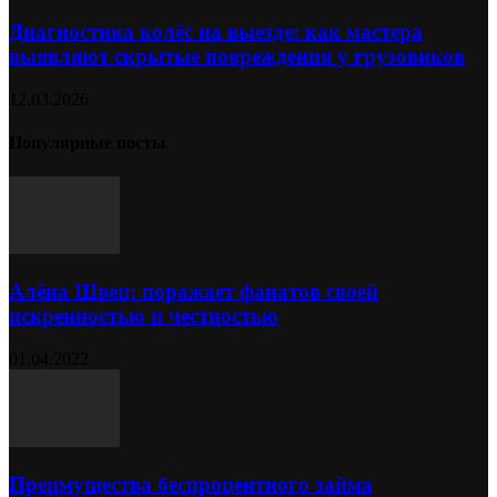
Диагностика колёс на выезде: как мастера
выявляют скрытые повреждения у грузовиков
12.03.2026
Популярные посты
Алёна Швец: поражает фанатов своей
искренностью и честностью
01.04.2022
Преимущества беспроцентного займа