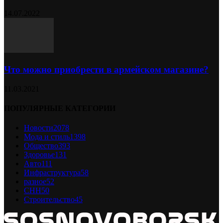
14.07.2022
Что можно приобрести в армейском магазине?
11.03.2021
ПОПУЛЯРНЫЕ КАТЕГОРИИ
Новости
2078
Мода и стиль
1398
Общество
393
Здоровье
131
Авто
111
Инфраструктура
58
разное
52
СНН
50
Строительство
45