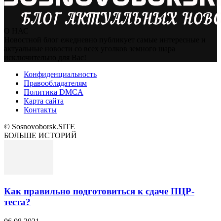
О НАС
Новостной блог ежедневно публикует самые интересные и
актуальные новости со всех уголков земного шара
исключительно для Вас!
Конфиденциальность
Правообладателям
Политика DMCA
Карта сайта
Контакты
© Sosnovoborsk.SITE
БОЛЬШЕ ИСТОРИЙ
Как правильно подготовиться к сдаче ПЦР-
теста?