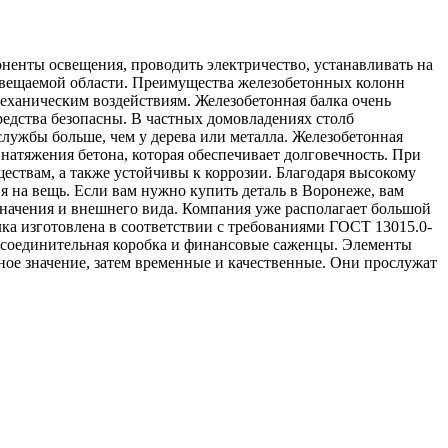
ненты освещения, проводить электричество, устанавливать на
свещаемой области. Преимущества железобетонных колонн
механическим воздействиям. Железобетонная балка очень
редства безопасны. В частных домовладениях столб
службы больше, чем у дерева или металла. Железобетонная
натяжения бетона, которая обеспечивает долговечность. При
ствам, а также устойчивы к коррозии. Благодаря высокому
на вещь. Если вам нужно купить деталь в Воронеже, вам
начения и внешнего вида. Компания уже располагает большой
ка изготовлена в соответствии с требованиями ГОСТ 13015.0-
я соединительная коробка и финансовые саженцы. Элементы
ное значение, затем временные и качественные. Они прослужат