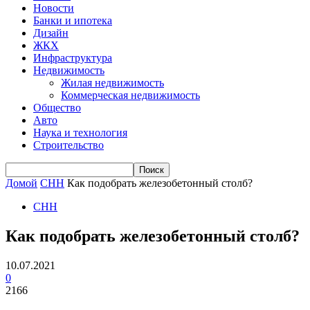
Новости
Банки и ипотека
Дизайн
ЖКХ
Инфраструктура
Недвижимость
Жилая недвижимость
Коммерческая недвижимость
Общество
Авто
Наука и технология
Строительство
Домой
СНН
Как подобрать железобетонный столб?
СНН
Как подобрать железобетонный столб?
10.07.2021
0
2166