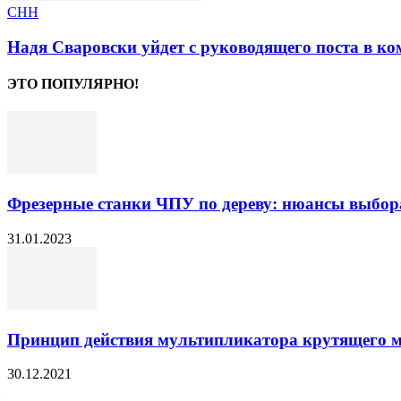
СНН
Надя Сваровски уйдет с руководящего поста в к
ЭТО ПОПУЛЯРНО!
Фрезерные станки ЧПУ по дереву: нюансы выбор
31.01.2023
Принцип действия мультипликатора крутящего 
30.12.2021