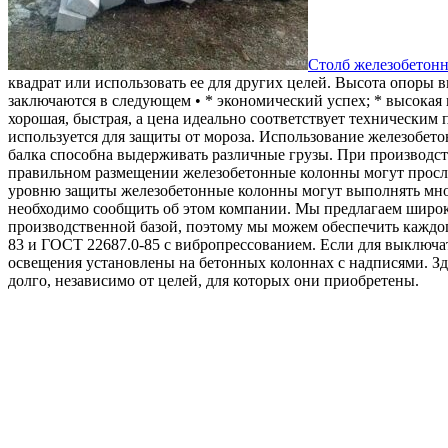
Столб железобетон
квадрат или использовать ее для других целей.
Высота опоры в
заключаются в следующем • * экономический успех; * высокая 
хорошая, быстрая, а цена идеально соответствует техническим
используется для защиты от мороза. Использование железобето
балка способна выдерживать различные грузы. При производст
правильном размещении железобетонные колонны могут прослуж
уровню защиты железобетонные колонны могут выполнять множ
необходимо сообщить об этом компании. Мы предлагаем широк
производственной базой, поэтому мы можем обеспечить каждог
83 и ГОСТ 22687.0-85 с вибропрессованием. Если для выключа
освещения установлены на бетонных колоннах с надписями. Зд
долго, независимо от целей, для которых они приобретены.