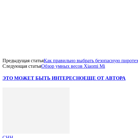
Предыдущая статья
Как правильно выбрать безопасную пироте
Следующая статья
Обзор умных весов Xiaomi Mi
ЭТО МОЖЕТ БЫТЬ ИНТЕРЕСНО
ЕЩЕ ОТ АВТОРА
СНН