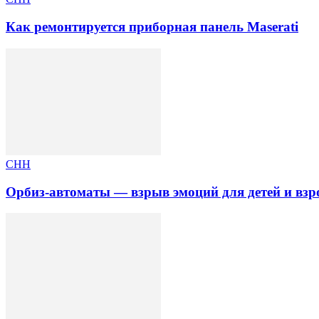
Как ремонтируется приборная панель Maserati
СНН
Орбиз-автоматы — взрыв эмоций для детей и вз