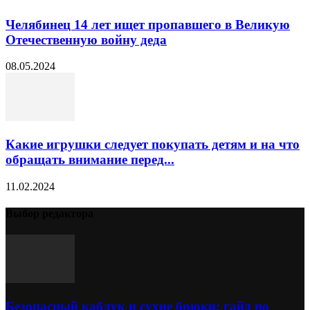
Челябинец 14 лет ищет пропавшего в Великую
Отечественную войну деда
08.05.2024
Какие игрушки следует покупать детям и на что
обращать внимание перед...
11.02.2024
Выбор редактора
Безопасный каблук и сухие брюки: гайд по