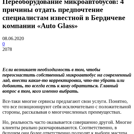
Переоборудование микроавтобусов: 4
причины отдать предпочтение
специалистам известной в Бердичеве
компании «Auto Glass»
08.06.2020
0
2078
Если возникает необходимость в том, чтобы
переоснастить собственный микроавтобус на современный
лад, внести какие-то корректировки, что-то убрать или
добавить, то всегда есть к кому обратиться. Главный
вопрос в том, кого именно выбрать.
Все-таки многие сервисы предлагают свои услуги. Понятно,
что все позиционируют себя исключительно с положительной
стороны, рассказывая о многочисленных преимуществах.
Но, реальность часто оказывается совершенно другой. Многие
клиенты реально разочаровываются. Соответственно, в
будущем они более ответственно подходят к выбору мастера,