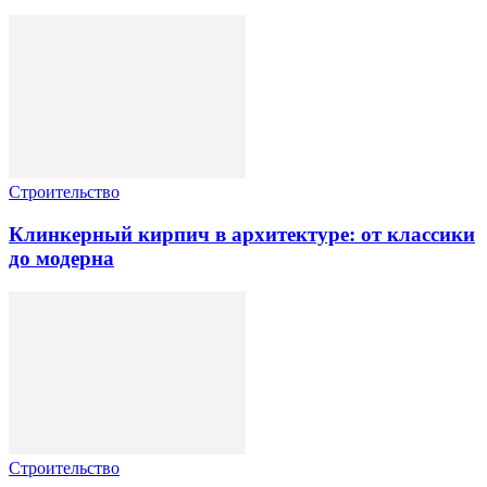
Строительство
Клинкерный кирпич в архитектуре: от классики
до модерна
Строительство