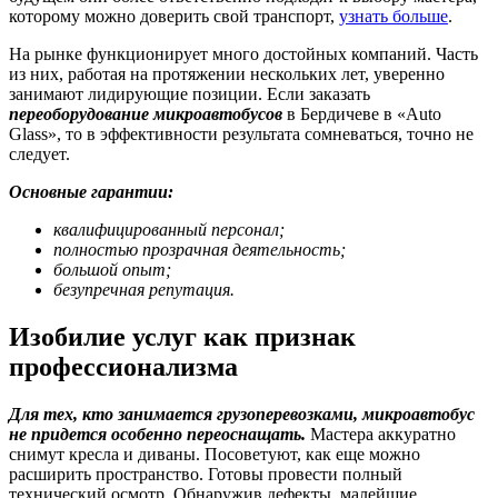
которому можно доверить свой транспорт,
узнать больше
.
На рынке функционирует много достойных компаний. Часть
из них, работая на протяжении нескольких лет, уверенно
занимают лидирующие позиции. Если заказать
переоборудование микроавтобусов
в Бердичеве в «Auto
Glass», то в эффективности результата сомневаться, точно не
следует.
Основные гарантии:
квалифицированный персонал;
полностью прозрачная деятельность;
большой опыт;
безупречная репутация.
Изобилие услуг как признак
профессионализма
Для тех, кто занимается грузоперевозками, микроавтобус
не придется особенно переоснащать.
Мастера аккуратно
снимут кресла и диваны. Посоветуют, как еще можно
расширить пространство. Готовы провести полный
технический осмотр. Обнаружив дефекты, малейшие