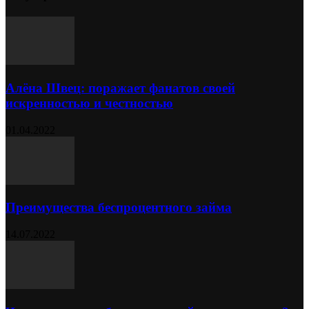
Алёна Швец: поражает фанатов своей
искренностью и честностью
01.04.2022
Преимущества беспроцентного займа
14.07.2022