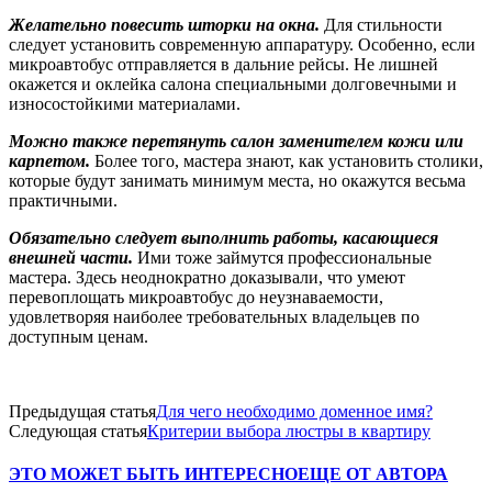
Желательно повесить шторки на окна.
Для стильности
следует установить современную аппаратуру. Особенно, если
микроавтобус отправляется в дальние рейсы. Не лишней
окажется и оклейка салона специальными долговечными и
износостойкими материалами.
Можно также перетянуть салон заменителем кожи или
карпетом.
Более того, мастера знают, как установить столики,
которые будут занимать минимум места, но окажутся весьма
практичными.
Обязательно следует выполнить работы, касающиеся
внешней части.
Ими тоже займутся профессиональные
мастера. Здесь неоднократно доказывали, что умеют
перевоплощать микроавтобус до неузнаваемости,
удовлетворяя наиболее требовательных владельцев по
доступным ценам.
Предыдущая статья
Для чего необходимо доменное имя?
Следующая статья
Критерии выбора люстры в квартиру
ЭТО МОЖЕТ БЫТЬ ИНТЕРЕСНО
ЕЩЕ ОТ АВТОРА