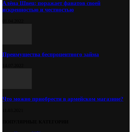
Алёна Швец: поражает фанатов своей
искренностью и честностью
01.04.2022
Преимущества беспроцентного займа
14.07.2022
Что можно приобрести в армейском магазине?
11.03.2021
ПОПУЛЯРНЫЕ КАТЕГОРИИ