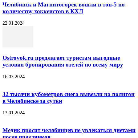
Челябинск и Магнитогорск вошли в топ-5 по
количеству хоккеистов в КХЛ
22.01.2024
Ostrovok.ru предлагает туристам выгодные
условия бронирования отелей по всему миру
16.03.2024
32 тысячи кубометров снега вывезли на полигон
в Челябинске за сутки
13.01.2024
Медик просит челябинцев не увлекаться диетами
после праздников