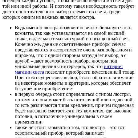
освещен каждый уголок, чтобы не было недостатка света для
той или иной работы. И поэтому такая необходимость требует
достаточно тщательного выбора элементов света, среди
которых одним из важных является люстра.
Ведь именно люстра позволят осветить большую часть
комнаты, так как устанавливается на самой высшей
точке, и дает максимально яркий и насыщенный свет.
Конечно же, данные осветительные приборы сейчас
представляются в ассортименте очень разнообразном и
широком, что с одной стороны затрудняет выбор, а с
другой – дает возможность подбора люстры под
уникальные дизайны интерьеров, так что
интернет
магазин света
позволит приобрести качественный товар.
При этом осуществляя выбор, стоит обратить внимание
на некоторые моменты и критерии, которые обеспечат
безупречное приобретение:
в первую очередь стоит определиться с типом люстры,
потому что она может быть потолочной или подвесной,
то есть различаются типы крепления, причем подвесная
будет идеально смотреться в тех комнатах, где высокие
потолки, а потолочные универсальны в своем
применении;
также не стоит забывать о том, что люстра – это тот
осветительный прибор, который занимает